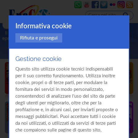
Informativa cookie
Rifiuta e prosegui
Gestione cookie
Questo sito utilizza cookie tecnici indispensabili
per il suo corretto funzionamento. Utilizza inoltre
cookie, propri o di terze parti, per modulare la
fornitura dei servizi in modo personalizzato,
consentendoci di analizzare l'uso del sito da parte
degli utenti per migliorarlo, oltre che per la
profilazione e, in alcuni casi, per inviarti proposte o
messaggi pubblicitari. Puoi accettare tutti i cookie
da noi utilizzati, o utilizzati da servizi di terze parti
che compaiono sulle pagine di questo sito,
premendo il pulsante "Accetta tutti i cookie"