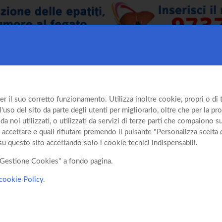
er il suo corretto funzionamento. Utilizza inoltre cookie, propri o di te
so del sito da parte degli utenti per migliorarlo, oltre che per la prof
da noi utilizzati, o utilizzati da servizi di terze parti che compaiono 
 accettare e quali rifiutare premendo il pulsante "Personalizza scelta 
su questo sito accettando solo i cookie tecnici indispensabili.
o "Gestione Cookies" a fondo pagina.
cookie Policy
.