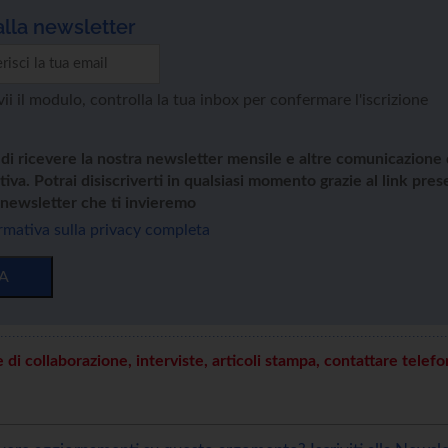
 alla newsletter
i il modulo, controlla la tua inbox per confermare l'iscrizione
 di ricevere la nostra newsletter mensile e altre comunicazione d
tiva. Potrai disiscriverti in qualsiasi momento grazie al link pre
 newsletter che ti invieremo
ormativa sulla privacy completa
IA
 di collaborazione, interviste, articoli stampa, contattare telef