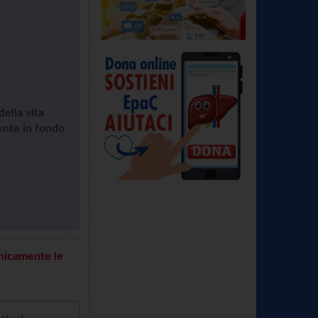
ella vita
sente in fondo
onicamente le