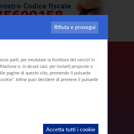
Rifiuta e prosegui
rze parti, per modulare la fornitura dei servizi in
ilazione e, in alcuni casi, per inviarti proposte o
sulle pagine di questo sito, premendo il pulsante
cookie". Infine puoi decidere di premere il pulsante
Accetta tutti i cookie