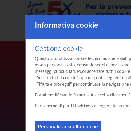
Informativa cookie
Gestione cookie
Questo sito utilizza cookie tecnici indispensabili p
modo personalizzato, consentendoci di analizzare l'u
messaggi pubblicitari. Puoi accettare tutti i cookie 
"Accetta tutti i cookie" oppure puoi scegliere quali
"Rifiuta e prosegui" per continuare la navigazione 
Potrai modificare in futuro la tua scelta cliccand
Per saperne di più Ti invitiamo a leggere la nostra
Personalizza scelta cookie