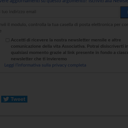
vere aggiornamenti su questo argomento? Iscriviti alla Newsle
vii il modulo, controlla la tua casella di posta elettronica per c
e
Accetti di ricevere la nostra newsletter mensile e altre
comunicazione della vita Associativa. Potrai disiscriverti i
qualsiasi momento grazie al link presente in fondo a cias
newsletter che ti invieremo
Leggi l’informativa sulla privacy completa