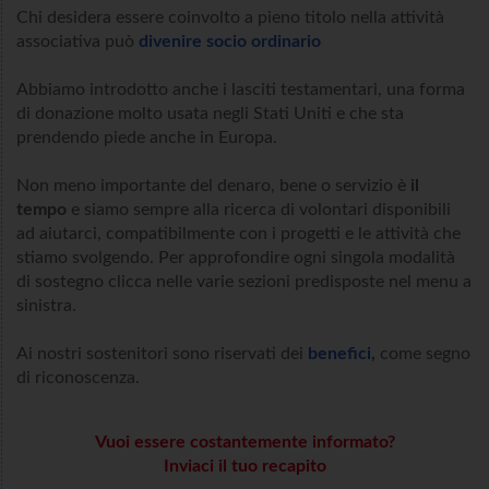
Chi desidera essere coinvolto a pieno titolo nella attività
associativa può
divenire socio ordinario
Abbiamo introdotto anche i lasciti testamentari, una forma
di donazione molto usata negli Stati Uniti e che sta
prendendo piede anche in Europa.
Non meno importante del denaro, bene o servizio è
il
tempo
e siamo sempre alla ricerca di volontari disponibili
ad aiutarci, compatibilmente con i progetti e le attività che
stiamo svolgendo. Per approfondire ogni singola modalità
di sostegno clicca nelle varie sezioni predisposte nel menu a
sinistra.
Ai nostri sostenitori sono riservati dei
benefici
,
come segno
di riconoscenza.
Vuoi essere costantemente informato?
Inviaci il tuo recapito