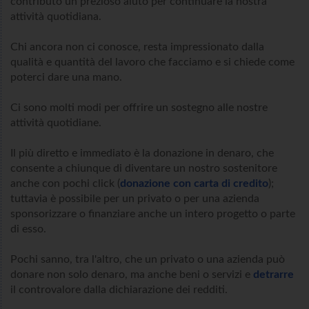
contributo un prezioso aiuto per continuare la nostra
attività quotidiana.
Chi ancora non ci conosce, resta impressionato dalla
qualità e quantità del lavoro che facciamo e si chiede come
poterci dare una mano.
Ci sono molti modi per offrire un sostegno alle nostre
attività quotidiane.
Il più diretto e immediato è la donazione in denaro, che
consente a chiunque di diventare un nostro sostenitore
anche con pochi click (
donazione con carta di credito
);
tuttavia è possibile per un privato o per una azienda
sponsorizzare o finanziare anche un intero progetto o parte
di esso.
Pochi sanno, tra l'altro, che un privato o una azienda può
donare non solo denaro, ma anche beni o servizi e
detrarre
il controvalore dalla dichiarazione dei redditi.