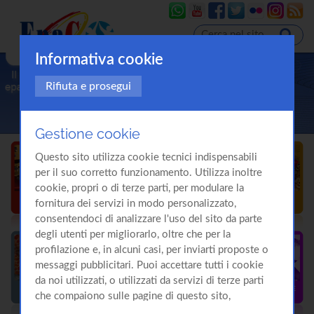
Informativa cookie
Rifiuta e prosegui
Gestione cookie
Questo sito utilizza cookie tecnici indispensabili
per il suo corretto funzionamento. Utilizza inoltre
cookie, propri o di terze parti, per modulare la
fornitura dei servizi in modo personalizzato,
consentendoci di analizzare l'uso del sito da parte
degli utenti per migliorarlo, oltre che per la
profilazione e, in alcuni casi, per inviarti proposte o
messaggi pubblicitari. Puoi accettare tutti i cookie
da noi utilizzati, o utilizzati da servizi di terze parti
che compaiono sulle pagine di questo sito,
premendo il pulsante "Accetta tutti i cookie"