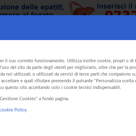
er il suo corretto funzionamento. Utilizza inoltre cookie, propri o di te
so del sito da parte degli utenti per migliorarlo, oltre che per la prof
da noi utilizzati, o utilizzati da servizi di terze parti che compaiono 
 accettare e quali rifiutare premendo il pulsante "Personalizza scelta 
su questo sito accettando solo i cookie tecnici indispensabili.
o "Gestione Cookies" a fondo pagina.
cookie Policy
.