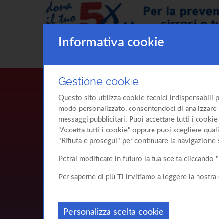
Informativa cookie
Gestione cookie
Questo sito utilizza cookie tecnici indispensabili p
modo personalizzato, consentendoci di analizzare l'u
messaggi pubblicitari. Puoi accettare tutti i cookie 
"Accetta tutti i cookie" oppure puoi scegliere quali
"Rifiuta e prosegui" per continuare la navigazione 
Potrai modificare in futuro la tua scelta cliccand
Per saperne di più Ti invitiamo a leggere la nostra
Personalizza scelta cookie