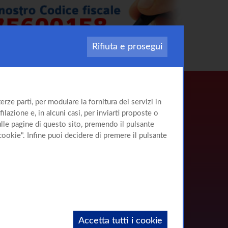
Rifiuta e prosegui
rze parti, per modulare la fornitura dei servizi in
ilazione e, in alcuni casi, per inviarti proposte o
sulle pagine di questo sito, premendo il pulsante
cookie". Infine puoi decidere di premere il pulsante
Accetta tutti i cookie