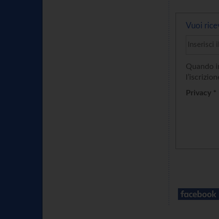
Vuoi rice
Quando in
l’iscrizion
Privacy *