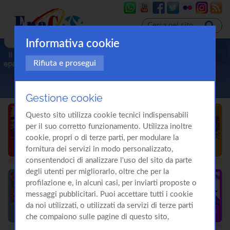
Informativa cookie
Rifiuta e prosegui
Gestione cookie
Questo sito utilizza cookie tecnici indispensabili
per il suo corretto funzionamento. Utilizza inoltre
cookie, propri o di terze parti, per modulare la
fornitura dei servizi in modo personalizzato,
consentendoci di analizzare l'uso del sito da parte
degli utenti per migliorarlo, oltre che per la
profilazione e, in alcuni casi, per inviarti proposte o
messaggi pubblicitari. Puoi accettare tutti i cookie
da noi utilizzati, o utilizzati da servizi di terze parti
che compaiono sulle pagine di questo sito,
premendo il pulsante "Accetta tutti i cookie"