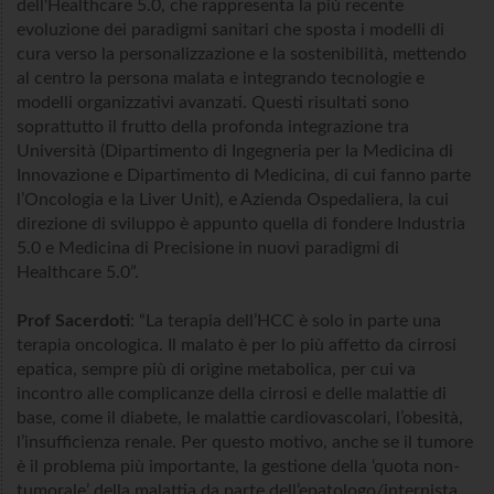
dell'Healthcare 5.0, che rappresenta la più recente
evoluzione dei paradigmi sanitari che sposta i modelli di
cura verso la personalizzazione e la sostenibilità, mettendo
al centro la persona malata e integrando tecnologie e
modelli organizzativi avanzati. Questi risultati sono
soprattutto il frutto della profonda integrazione tra
Università (Dipartimento di Ingegneria per la Medicina di
Innovazione e Dipartimento di Medicina, di cui fanno parte
l’Oncologia e la Liver Unit), e Azienda Ospedaliera, la cui
direzione di sviluppo è appunto quella di fondere Industria
5.0 e Medicina di Precisione in nuovi paradigmi di
Healthcare 5.0”.
Prof Sacerdoti
: “La terapia dell’HCC è solo in parte una
terapia oncologica. Il malato è per lo più affetto da cirrosi
epatica, sempre più di origine metabolica, per cui va
incontro alle complicanze della cirrosi e delle malattie di
base, come il diabete, le malattie cardiovascolari, l’obesità,
l’insufficienza renale. Per questo motivo, anche se il tumore
è il problema più importante, la gestione della ‘quota non-
tumorale’ della malattia da parte dell’epatologo/internista