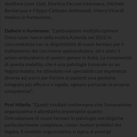
direttore Liver Unit, Martina Faccini infermiera, Michele
Bevilacqua e Filippo Cattazzo dottorandi, Marco Vicardi
medico in formazione.
Dalbeni e Auriemma
: “L’ambulatorio multidisciplinare
Onco-Liver nasce nella nostra Azienda nel 2022 in
concomitanza con la disponibilità di nuovi farmaci per il
trattamento del carcinoma epatocellulare, ed è stato il
primo ambulatorio di questo genere in Italia. La complessità
di questa malattia, che è una patologia tumorale su un
fegato malato, ha stimolato noi specialisti con esperienze
diverse ad unirci per fornire ai pazienti una gestione
integrata più efficace e rapida, ognuno portando le proprie
competenze”.
Prof Milella
: “Questi risultati confermano che l’innovazione
organizzativa è altrettanto importante quanto
l’introduzione di nuovi farmaci in patologie oncologiche
particolarmente complesse, come i tumori primitivi del
fegato. Il modello organizzativo si ispira ai principi