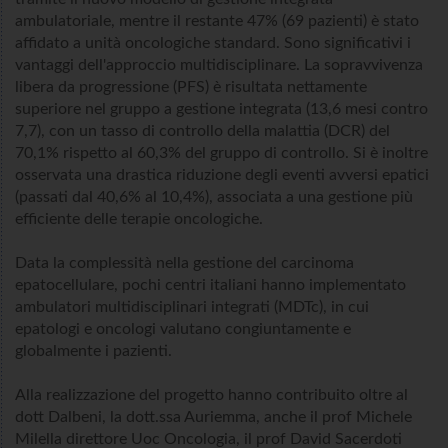
ambulatoriale, mentre il restante 47% (69 pazienti) è stato
affidato a unità oncologiche standard. Sono significativi i
vantaggi dell'approccio multidisciplinare. La sopravvivenza
libera da progressione (PFS) è risultata nettamente
superiore nel gruppo a gestione integrata (13,6 mesi contro
7,7), con un tasso di controllo della malattia (DCR) del
70,1% rispetto al 60,3% del gruppo di controllo. Si è inoltre
osservata una drastica riduzione degli eventi avversi epatici
(passati dal 40,6% al 10,4%), associata a una gestione più
efficiente delle terapie oncologiche.
Data la complessità nella gestione del carcinoma
epatocellulare, pochi centri italiani hanno implementato
ambulatori multidisciplinari integrati (MDTc), in cui
epatologi e oncologi valutano congiuntamente e
globalmente i pazienti.
Alla realizzazione del progetto hanno contribuito oltre al
dott Dalbeni, la dott.ssa Auriemma, anche il prof Michele
Milella direttore Uoc Oncologia, il prof David Sacerdoti