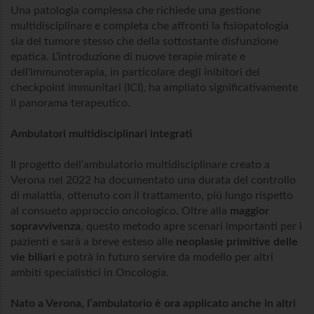
Una patologia complessa che richiede una gestione
multidisciplinare e completa che affronti la fisiopatologia
sia del tumore stesso che della sottostante disfunzione
epatica. L’introduzione di nuove terapie mirate e
dell'immunoterapia, in particolare degli inibitori dei
checkpoint immunitari (ICI), ha ampliato significativamente
il panorama terapeutico.
Ambulatori multidisciplinari integrati
Il progetto dell’ambulatorio multidisciplinare creato a
Verona nel 2022 ha documentato una durata del controllo
di malattia, ottenuto con il trattamento, più lungo rispetto
al consueto approccio oncologico. Oltre alla
maggior
sopravvivenza
, questo metodo apre scenari importanti per i
pazienti e sarà a breve esteso alle
neoplasie primitive delle
vie biliari
e potrà in futuro servire da modello per altri
ambiti specialistici in Oncologia.
Nato a Verona, l’ambulatorio è ora applicato anche in altri