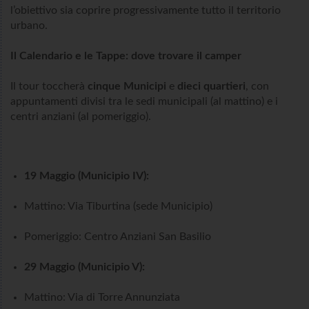
l’obiettivo sia coprire progressivamente tutto il territorio
urbano.
Il Calendario e le Tappe: dove trovare il camper
Il tour toccherà
cinque Municipi
e
dieci quartieri
, con
appuntamenti divisi tra le sedi municipali (al mattino) e i
centri anziani (al pomeriggio).
19 Maggio (Municipio IV):
Mattino: Via Tiburtina (sede Municipio)
Pomeriggio: Centro Anziani San Basilio
29 Maggio (Municipio V):
Mattino: Via di Torre Annunziata