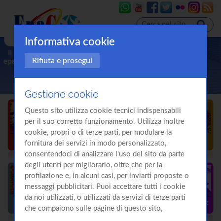
Informativa cookie
Rifiuta e prosegui
Gestione cookie
Questo sito utilizza cookie tecnici indispensabili
per il suo corretto funzionamento. Utilizza inoltre
cookie, propri o di terze parti, per modulare la
fornitura dei servizi in modo personalizzato,
consentendoci di analizzare l'uso del sito da parte
degli utenti per migliorarlo, oltre che per la
profilazione e, in alcuni casi, per inviarti proposte o
messaggi pubblicitari. Puoi accettare tutti i cookie
da noi utilizzati, o utilizzati da servizi di terze parti
che compaiono sulle pagine di questo sito,
premendo il pulsante "Accetta tutti i cookie"