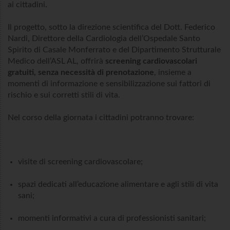
ai cittadini.
Il progetto, sotto la direzione scientifica del Dott. Federico
Nardi, Direttore della Cardiologia dell’Ospedale Santo
Spirito di Casale Monferrato e del Dipartimento Strutturale
Medico dell’ASL AL, offrirà
screening cardiovascolari
gratuiti, senza necessità di prenotazione
, insieme a
momenti di informazione e sensibilizzazione sui fattori di
rischio e sui corretti stili di vita.
Nel corso della giornata i cittadini potranno trovare:
visite di screening cardiovascolare;
spazi dedicati all’educazione alimentare e agli stili di vita
sani;
momenti informativi a cura di professionisti sanitari;