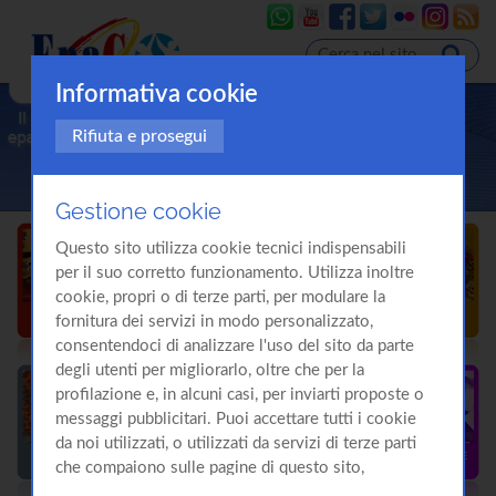
Informativa cookie
Rifiuta e prosegui
Gestione cookie
Questo sito utilizza cookie tecnici indispensabili
per il suo corretto funzionamento. Utilizza inoltre
cookie, propri o di terze parti, per modulare la
fornitura dei servizi in modo personalizzato,
consentendoci di analizzare l'uso del sito da parte
degli utenti per migliorarlo, oltre che per la
profilazione e, in alcuni casi, per inviarti proposte o
messaggi pubblicitari. Puoi accettare tutti i cookie
da noi utilizzati, o utilizzati da servizi di terze parti
che compaiono sulle pagine di questo sito,
premendo il pulsante "Accetta tutti i cookie"