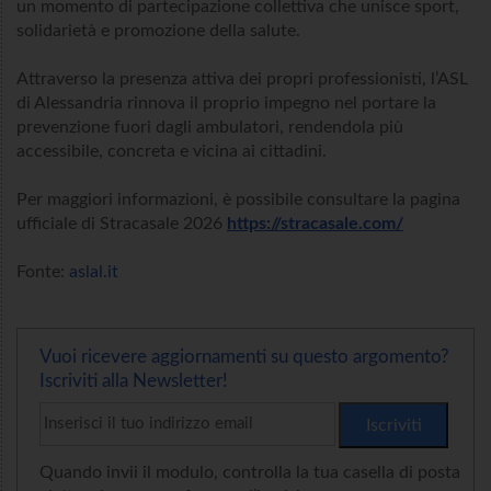
un momento di partecipazione collettiva che unisce sport,
solidarietà e promozione della salute.
Attraverso la presenza attiva dei propri professionisti, l’ASL
di Alessandria rinnova il proprio impegno nel portare la
prevenzione fuori dagli ambulatori, rendendola più
accessibile, concreta e vicina ai cittadini.
Per maggiori informazioni, è possibile consultare la pagina
ufficiale di Stracasale 2026
https://stracasale.com/
Fonte:
aslal.it
Vuoi ricevere aggiornamenti su questo argomento?
Iscriviti alla Newsletter!
Quando invii il modulo, controlla la tua casella di posta