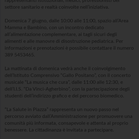
rappresentanti istituzionali, medici, professionisti del
settore sanitario e realtà coinvolte nell’iniziativa.
Domenica 7 giugno, dalle 10:00 alle 11:00, spazio all’Area
Mamma e Bambino, con un incontro dedicato
all’alimentazione complementare, ai tagli sicuri degli
alimenti e alle manovre di disostruzione pediatrica. Per
informazioni e prenotazioni è possibile contattare il numero
389 5453465.
La mattinata di domenica vedrà anche il coinvolgimento
dell’Istituto Comprensivo “Gallo Positano”, con il concerto
musicale “La musica che cura”, dalle 11:00 alle 12:30, e
dell’I.I.S. “Da Vinci-Agherbino”, con la partecipazione degli
studenti dell’indirizzo grafico e del percorso biomedico.
“La Salute in Piazza” rappresenta un nuovo passo nel
percorso avviato dall’Amministrazione per promuovere una
comunità più informata, consapevole e attenta al proprio
benessere. La cittadinanza è invitata a partecipare.