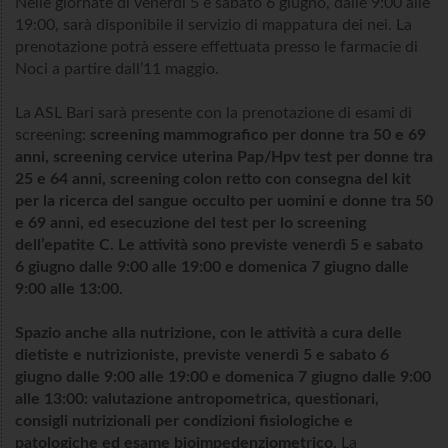
Nelle giornate di venerdì 5 e sabato 6 giugno, dalle 9:00 alle
19:00, sarà disponibile il servizio di mappatura dei nei. La
prenotazione potrà essere effettuata presso le farmacie di
Noci a partire dall’11 maggio.
La ASL Bari sarà presente con la prenotazione di esami di
screening:
screening mammografico per donne tra 50 e 69
anni, screening cervice uterina Pap/Hpv test per donne tra
25 e 64 anni, screening colon retto con consegna del kit
per la ricerca del sangue occulto per uomini e donne tra 50
e 69 anni, ed esecuzione del test per lo screening
dell’epatite C. Le attività sono previste venerdì 5 e sabato
6 giugno dalle 9:00 alle 19:00 e domenica 7 giugno dalle
9:00 alle 13:00.
Spazio anche alla nutrizione, con le attività a cura delle
dietiste e nutrizioniste, previste venerdì 5 e sabato 6
giugno dalle 9:00 alle 19:00 e domenica 7 giugno dalle 9:00
alle 13:00: valutazione antropometrica, questionari,
consigli nutrizionali per condizioni fisiologiche e
patologiche ed esame bioimpedenziometrico.
La