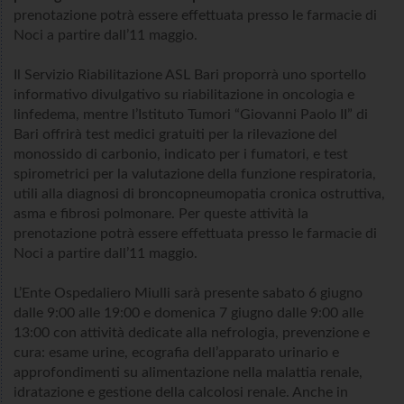
prenotazione potrà essere effettuata presso le farmacie di
Noci a partire dall’11 maggio.
Il Servizio Riabilitazione ASL Bari proporrà uno sportello
informativo divulgativo su riabilitazione in oncologia e
linfedema, mentre l’Istituto Tumori “Giovanni Paolo II” di
Bari offrirà test medici gratuiti per la rilevazione del
monossido di carbonio, indicato per i fumatori, e test
spirometrici per la valutazione della funzione respiratoria,
utili alla diagnosi di broncopneumopatia cronica ostruttiva,
asma e fibrosi polmonare. Per queste attività la
prenotazione potrà essere effettuata presso le farmacie di
Noci a partire dall’11 maggio.
L’Ente Ospedaliero Miulli sarà presente sabato 6 giugno
dalle 9:00 alle 19:00 e domenica 7 giugno dalle 9:00 alle
13:00 con attività dedicate alla nefrologia, prevenzione e
cura: esame urine, ecografia dell’apparato urinario e
approfondimenti su alimentazione nella malattia renale,
idratazione e gestione della calcolosi renale. Anche in