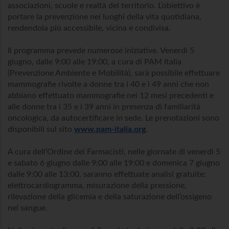
associazioni, scuole e realtà del territorio. L’obiettivo è
portare la prevenzione nei luoghi della vita quotidiana,
rendendola più accessibile, vicina e condivisa.
Il programma prevede numerose iniziative. Venerdì 5
giugno, dalle 9:00 alle 19:00, a cura di PAM Italia
(Prevenzione Ambiente e Mobilità), sarà possibile effettuare
mammografie rivolte a donne tra i 40 e i 49 anni che non
abbiano effettuato mammografie nei 12 mesi precedenti e
alle donne tra i 35 e i 39 anni in presenza di familiarità
oncologica, da autocertificare in sede. Le prenotazioni sono
disponibili sul sito
www.pam-italia.org
.
A cura dell’Ordine dei Farmacisti, nelle giornate di venerdì 5
e sabato 6 giugno dalle 9:00 alle 19:00 e domenica 7 giugno
dalle 9:00 alle 13:00, saranno effettuate analisi gratuite:
elettrocardiogramma, misurazione della pressione,
rilevazione della glicemia e della saturazione dell’ossigeno
nel sangue.