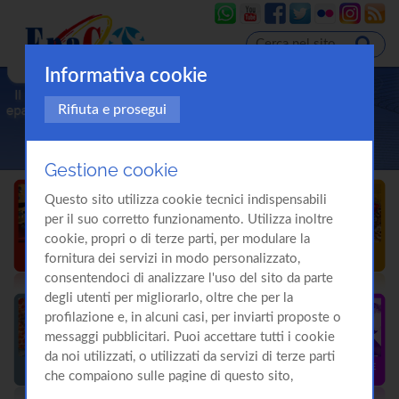
Informativa cookie
Rifiuta e prosegui
Gestione cookie
Questo sito utilizza cookie tecnici indispensabili
per il suo corretto funzionamento. Utilizza inoltre
cookie, propri o di terze parti, per modulare la
fornitura dei servizi in modo personalizzato,
consentendoci di analizzare l'uso del sito da parte
degli utenti per migliorarlo, oltre che per la
profilazione e, in alcuni casi, per inviarti proposte o
messaggi pubblicitari. Puoi accettare tutti i cookie
da noi utilizzati, o utilizzati da servizi di terze parti
che compaiono sulle pagine di questo sito,
premendo il pulsante "Accetta tutti i cookie"