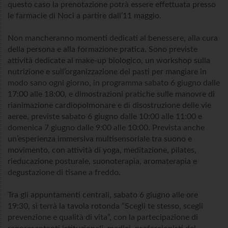
questo caso la prenotazione potrà essere effettuata presso
le farmacie di Noci a partire dall’11 maggio.
Non mancheranno momenti dedicati al benessere, alla cura
della persona e alla formazione pratica. Sono previste
attività dedicate al make-up biologico, un workshop sulla
nutrizione e sull’organizzazione dei pasti per mangiare in
modo sano ogni giorno, in programma sabato 6 giugno dalle
17:00 alle 18:00, e dimostrazioni pratiche sulle manovre di
rianimazione cardiopolmonare e di disostruzione delle vie
aeree, previste sabato 6 giugno dalle 10:00 alle 11:00 e
domenica 7 giugno dalle 9:00 alle 10:00. Prevista anche
un’esperienza immersiva multisensoriale tra suono e
movimento, con attività di yoga, meditazione, pilates,
rieducazione posturale, suonoterapia, aromaterapia e
degustazione di tisane a freddo.
Tra gli appuntamenti centrali, sabato 6 giugno alle ore
19:30, si terrà la tavola rotonda “Scegli te stesso, scegli
prevenzione e qualità di vita”, con la partecipazione di