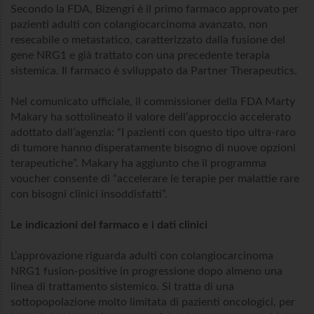
Secondo la FDA, Bizengri è il primo farmaco approvato per
pazienti adulti con colangiocarcinoma avanzato, non
resecabile o metastatico, caratterizzato dalla fusione del
gene NRG1 e già trattato con una precedente terapia
sistemica. Il farmaco è sviluppato da Partner Therapeutics.
Nel comunicato ufficiale, il commissioner della FDA Marty
Makary ha sottolineato il valore dell’approccio accelerato
adottato dall’agenzia: “I pazienti con questo tipo ultra-raro
di tumore hanno disperatamente bisogno di nuove opzioni
terapeutiche”. Makary ha aggiunto che il programma
voucher consente di “accelerare le terapie per malattie rare
con bisogni clinici insoddisfatti”.
Le indicazioni del farmaco e i dati clinici
L’approvazione riguarda adulti con colangiocarcinoma
NRG1 fusion-positive in progressione dopo almeno una
linea di trattamento sistemico. Si tratta di una
sottopopolazione molto limitata di pazienti oncologici, per