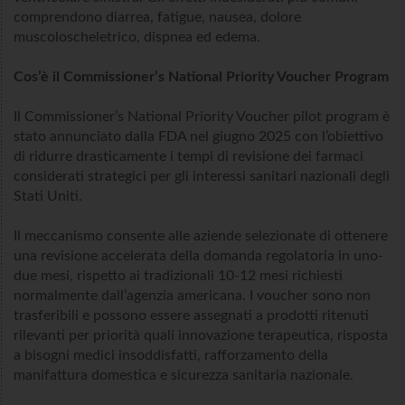
comprendono diarrea, fatigue, nausea, dolore
muscoloscheletrico, dispnea ed edema.
Cos’è il Commissioner’s National Priority Voucher Program
Il Commissioner’s National Priority Voucher pilot program è
stato annunciato dalla FDA nel giugno 2025 con l’obiettivo
di ridurre drasticamente i tempi di revisione dei farmaci
considerati strategici per gli interessi sanitari nazionali degli
Stati Uniti.
Il meccanismo consente alle aziende selezionate di ottenere
una revisione accelerata della domanda regolatoria in uno-
due mesi, rispetto ai tradizionali 10-12 mesi richiesti
normalmente dall’agenzia americana. I voucher sono non
trasferibili e possono essere assegnati a prodotti ritenuti
rilevanti per priorità quali innovazione terapeutica, risposta
a bisogni medici insoddisfatti, rafforzamento della
manifattura domestica e sicurezza sanitaria nazionale.