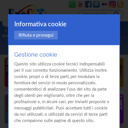
Informativa cookie
Rifiuta e prosegui
Gestione cookie
Questo sito utilizza cookie tecnici indispensabili
per il suo corretto funzionamento. Utilizza inoltre
cookie, propri o di terze parti, per modulare la
fornitura dei servizi in modo personalizzato,
consentendoci di analizzare l'uso del sito da parte
degli utenti per migliorarlo, oltre che per la
profilazione e, in alcuni casi, per inviarti proposte o
messaggi pubblicitari. Puoi accettare tutti i cookie
da noi utilizzati, o utilizzati da servizi di terze parti
che compaiono sulle pagine di questo sito,
premendo il pulsante "Accetta tutti i cookie"