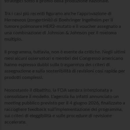
strategici sotto il profilo della produzione nazionale.
Tra i casi più recenti figurano anche l’approvazione di
Hernexeos (zongertinib) di Boehringer Ingelheim per il
tumore polmonare HER2-mutato e il voucher assegnato a
una combinazione di Johnson & Johnson per il mieloma
multiplo.
Il programma, tuttavia, non è esente da critiche. Negli ultimi
mesi alcuni osservatori e membri del Congresso americano
hanno espresso dubbi sulla trasparenza dei criteri di
assegnazione e sulla sostenibilità di revisioni così rapide per
prodotti complessi.
Nonostante il dibattito, la FDA sembra intenzionata a
consolidare il modello. L’agenzia ha infatti annunciato un
meeting pubblico previsto per il 4 giugno 2026, finalizzato a
raccogliere feedback sull’implementazione del programma,
sui criteri di eleggibilità e sulle procedure di revisione
accelerate.