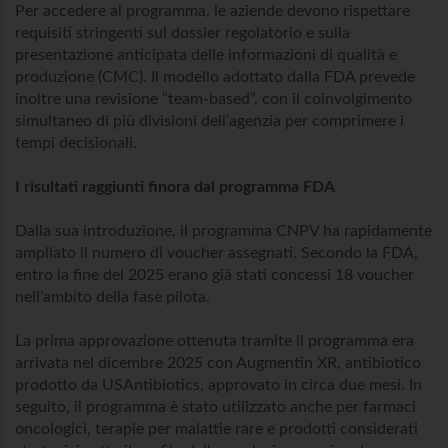
Per accedere al programma, le aziende devono rispettare
requisiti stringenti sul dossier regolatorio e sulla
presentazione anticipata delle informazioni di qualità e
produzione (CMC). Il modello adottato dalla FDA prevede
inoltre una revisione “team-based”, con il coinvolgimento
simultaneo di più divisioni dell’agenzia per comprimere i
tempi decisionali.
I risultati raggiunti finora dal programma FDA
Dalla sua introduzione, il programma CNPV ha rapidamente
ampliato il numero di voucher assegnati. Secondo la FDA,
entro la fine del 2025 erano già stati concessi 18 voucher
nell’ambito della fase pilota.
La prima approvazione ottenuta tramite il programma era
arrivata nel dicembre 2025 con Augmentin XR, antibiotico
prodotto da USAntibiotics, approvato in circa due mesi. In
seguito, il programma è stato utilizzato anche per farmaci
oncologici, terapie per malattie rare e prodotti considerati