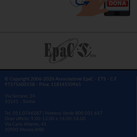
© Copyright 2006-2026 Associazione EpaC - ETS - C.F.
97375600158 - P.Iva: 11814550965
Via Serrano, 24
10141 - Torino
Tel.
011.0746287
| Numero Verde
800 031 657
Orari ufficio: 9.00-13.00 e 14.00-18.00
Via Carlo Alberto, 41
20900 Monza (MB)