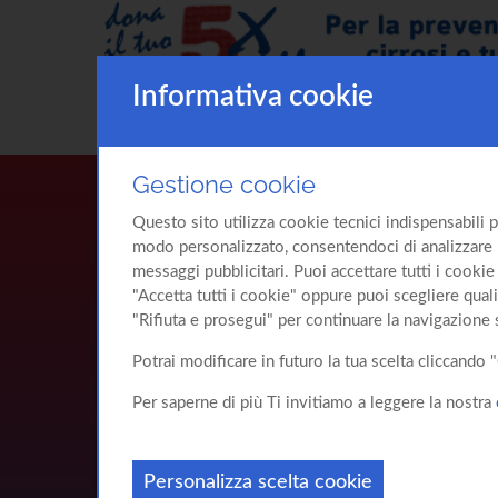
Informativa cookie
Gestione cookie
Questo sito utilizza cookie tecnici indispensabili p
modo personalizzato, consentendoci di analizzare l'u
messaggi pubblicitari. Puoi accettare tutti i cookie 
"Accetta tutti i cookie" oppure puoi scegliere quali
"Rifiuta e prosegui" per continuare la navigazione 
Potrai modificare in futuro la tua scelta cliccand
Per saperne di più Ti invitiamo a leggere la nostra
Personalizza scelta cookie