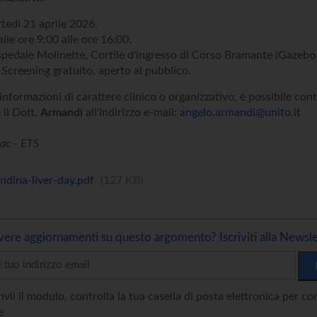
edì 21 aprile 2026.
lle ore 9:00 alle ore 16:00.
pedale Molinette, Cortile d'ingresso di Corso Bramante (Gazebo
Screening gratuito, aperto al pubblico.
 informazioni di carattere clinico o organizzativo, è possibile con
 il Dott.
Armandi
all'indirizzo e-mail:
angelo.armandi@unito.it
ac - ETS
andina-liver-day.pdf
127 KB
vere aggiornamenti su questo argomento? Iscriviti alla Newsle
vii il modulo, controlla la tua casella di posta elettronica per c
e