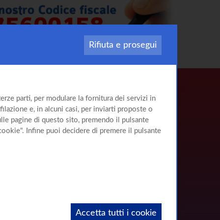
Rifiuta e prosegui
rze parti, per modulare la fornitura dei servizi in
ilazione e, in alcuni casi, per inviarti proposte o
sulle pagine di questo sito, premendo il pulsante
cookie". Infine puoi decidere di premere il pulsante
Accetta tutti i cookie