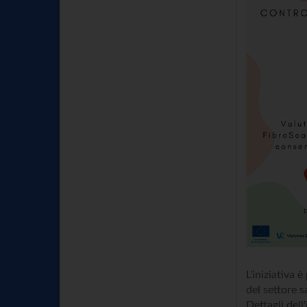
L'iniziativa
del settore s
Dettagli dell'