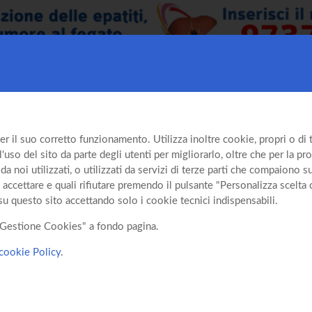
er il suo corretto funzionamento. Utilizza inoltre cookie, propri o di te
so del sito da parte degli utenti per migliorarlo, oltre che per la prof
da noi utilizzati, o utilizzati da servizi di terze parti che compaiono 
 accettare e quali rifiutare premendo il pulsante "Personalizza scelta 
su questo sito accettando solo i cookie tecnici indispensabili.
o "Gestione Cookies" a fondo pagina.
cookie Policy
.