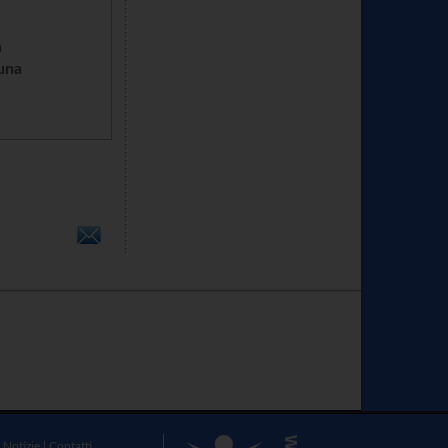
n
cuna
|
Notizie
|
Contatti