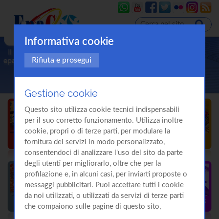
Informativa cookie
Rifiuta e prosegui
Gestione cookie
Questo sito utilizza cookie tecnici indispensabili
per il suo corretto funzionamento. Utilizza inoltre
cookie, propri o di terze parti, per modulare la
fornitura dei servizi in modo personalizzato,
consentendoci di analizzare l'uso del sito da parte
degli utenti per migliorarlo, oltre che per la
profilazione e, in alcuni casi, per inviarti proposte o
messaggi pubblicitari. Puoi accettare tutti i cookie
da noi utilizzati, o utilizzati da servizi di terze parti
che compaiono sulle pagine di questo sito,
premendo il pulsante "Accetta tutti i cookie"