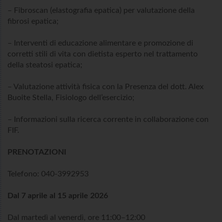
– Fibroscan (elastografia epatica) per valutazione della
fibrosi epatica;
– Interventi di educazione alimentare e promozione di
corretti stili di vita con dietista esperto nel trattamento
della steatosi epatica;
– Valutazione attività fisica con la Presenza del dott. Alex
Buoite Stella, Fisiologo dell’esercizio;
– Informazioni sulla ricerca corrente in collaborazione con
FIF.
PRENOTAZIONI
Telefono: 040-3992953
Dal 7 aprile al 15 aprile 2026
Dal martedì al venerdì, ore 11:00–12:00