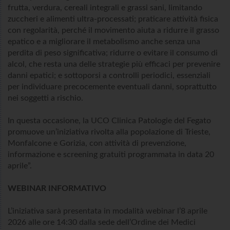
frutta, verdura, cereali integrali e grassi sani, limitando
zuccheri e alimenti ultra-processati; praticare attività fisica
con regolarità, perché il movimento aiuta a ridurre il grasso
epatico e a migliorare il metabolismo anche senza una
perdita di peso significativa; ridurre o evitare il consumo di
alcol, che resta una delle strategie più efficaci per prevenire
danni epatici; e sottoporsi a controlli periodici, essenziali
per individuare precocemente eventuali danni, soprattutto
nei soggetti a rischio.
In questa occasione, la UCO Clinica Patologie del Fegato
promuove un’iniziativa rivolta alla popolazione di Trieste,
Monfalcone e Gorizia, con attività di prevenzione,
informazione e screening gratuiti programmata in data 20
aprile”.
WEBINAR INFORMATIVO
L’iniziativa sarà presentata in modalità webinar l’8 aprile
2026 alle ore 14:30 dalla sede dell’Ordine dei Medici