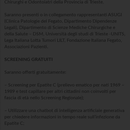
Chirurghi e Odontoiatri della Provincia di Trieste.
Saranno presenti o in collegamento rappresentanti ASUGI
(Clinica Patologie del Fegato, Dipartimento Dipendenze
Legali), Dipartimento di Scienze Mediche Chirurgiche e
della Salute – DSM, Università degli studi di Trieste -UNITS,
Lega Italiana Lotta Tumori LILT, Fondazione Italiana Fegato,
Associazioni Pazienti.
SCREENING GRATUITI
Saranno offerti gratuitamente:
– Screening per Epatite C (prelievo ematico per nati 1969 –
1989 e test capillare per altri cittadini non coinvolti per
fascia di età nello Screening Regionale);
– Utilizzare una chatbot di intelligenza artificiale generativa
per chiedere informazioni in tempo reale sull’infezione da
Epatite C;