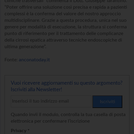
cliniche trasversali” commenta il Dott. Giuseppe Tarantino.
“Poter offrire una soluzione così precisa e rapida a pazienti
complessi è la conferma del valore del nostro approccio
multidisciplinare. Grazie a questa procedura, unica nel suo
genere per modalità di esecuzione, la struttura si conferma
punto di riferimento per il trattamento delle complicanze
della cirrosi epatica attraverso tecniche endoscopiche di
ultima generazione”.
Fonte:
anconatoday.it
Vuoi ricevere aggiornamenti su questo argomento?
Iscriviti alla Newsletter!
Quando invii il modulo, controlla la tua casella di posta
elettronica per confermare l’iscrizione
Privacy *