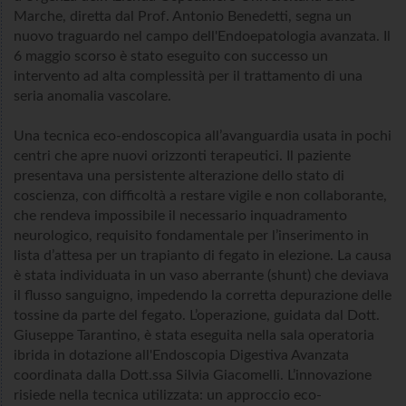
Marche, diretta dal Prof. Antonio Benedetti, segna un
nuovo traguardo nel campo dell'Endoepatologia avanzata. Il
6 maggio scorso è stato eseguito con successo un
intervento ad alta complessità per il trattamento di una
seria anomalia vascolare.
Una tecnica eco-endoscopica all’avanguardia usata in pochi
centri che apre nuovi orizzonti terapeutici. Il paziente
presentava una persistente alterazione dello stato di
coscienza, con difficoltà a restare vigile e non collaborante,
che rendeva impossibile il necessario inquadramento
neurologico, requisito fondamentale per l’inserimento in
lista d’attesa per un trapianto di fegato in elezione. La causa
è stata individuata in un vaso aberrante (shunt) che deviava
il flusso sanguigno, impedendo la corretta depurazione delle
tossine da parte del fegato. L’operazione, guidata dal Dott.
Giuseppe Tarantino, è stata eseguita nella sala operatoria
ibrida in dotazione all'Endoscopia Digestiva Avanzata
coordinata dalla Dott.ssa Silvia Giacomelli. L’innovazione
risiede nella tecnica utilizzata: un approccio eco-