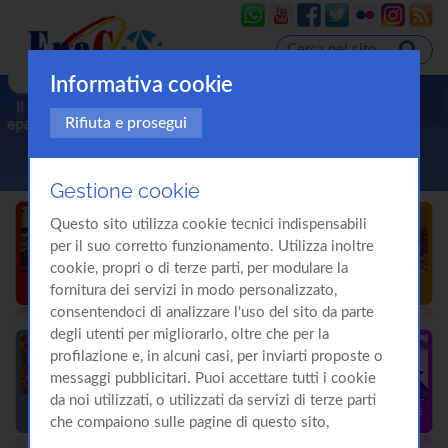
Informativa cookie
Rifiuta e prosegui
Gestione cookie
Questo sito utilizza cookie tecnici indispensabili
per il suo corretto funzionamento. Utilizza inoltre
cookie, propri o di terze parti, per modulare la
fornitura dei servizi in modo personalizzato,
consentendoci di analizzare l'uso del sito da parte
degli utenti per migliorarlo, oltre che per la
profilazione e, in alcuni casi, per inviarti proposte o
messaggi pubblicitari. Puoi accettare tutti i cookie
da noi utilizzati, o utilizzati da servizi di terze parti
che compaiono sulle pagine di questo sito,
premendo il pulsante "Accetta tutti i cookie"