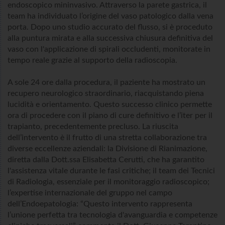
endoscopico mininvasivo. Attraverso la parete gastrica, il
team ha individuato l’origine del vaso patologico dalla vena
porta. Dopo uno studio accurato del flusso, si è proceduto
alla puntura mirata e alla successiva chiusura definitiva del
vaso con l'applicazione di spirali occludenti, monitorate in
tempo reale grazie al supporto della radioscopia.
A sole 24 ore dalla procedura, il paziente ha mostrato un
recupero neurologico straordinario, riacquistando piena
lucidità e orientamento. Questo successo clinico permette
ora di procedere con il piano di cure definitivo e l’iter per il
trapianto, precedentemente precluso. La riuscita
dell’intervento è il frutto di una stretta collaborazione tra
diverse eccellenze aziendali: la Divisione di Rianimazione,
diretta dalla Dott.ssa Elisabetta Cerutti, che ha garantito
l'assistenza vitale durante le fasi critiche; il team dei Tecnici
di Radiologia, essenziale per il monitoraggio radioscopico;
l’expertise internazionale del gruppo nel campo
dell’Endoepatologia: “Questo intervento rappresenta
l’unione perfetta tra tecnologia d'avanguardia e competenze