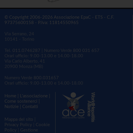
© Copyright 2006-2026 Associazione EpaC - ETS - C.F.
97375600158 - P.Iva: 11814550965
Via Serrano, 24
10141 - Torino
Tel.
011.0746287
| Numero Verde
800 031 657
Orari ufficio: 9.00-13.00 e 14.00-18.00
Via Carlo Alberto, 41
20900 Monza (MB)
Numero Verde
800.031657
Orari ufficio: 9.00-13.00 e 14.00-18.00
Home
|
L'associazione
|
Come sostenerci
|
Notizie
|
Contatti
Mappa del sito
|
Privacy Policy
|
Cookie
Policy
|
Gestione