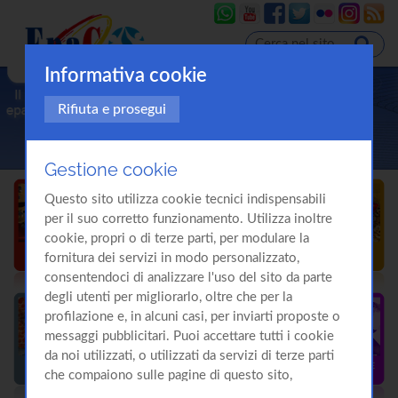
Informativa cookie
Rifiuta e prosegui
Gestione cookie
Questo sito utilizza cookie tecnici indispensabili
per il suo corretto funzionamento. Utilizza inoltre
cookie, propri o di terze parti, per modulare la
fornitura dei servizi in modo personalizzato,
consentendoci di analizzare l'uso del sito da parte
degli utenti per migliorarlo, oltre che per la
profilazione e, in alcuni casi, per inviarti proposte o
messaggi pubblicitari. Puoi accettare tutti i cookie
da noi utilizzati, o utilizzati da servizi di terze parti
che compaiono sulle pagine di questo sito,
premendo il pulsante "Accetta tutti i cookie"