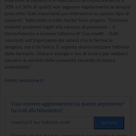
interviste ai pazienti si è realizzato che rispettivamente il
30% e il 50% di questi non seguono regolarmente le terapie
prescritte. Dati importanti per intervenire su questo tipo di
pazienti". Tutto bello e tutto facile? Non proprio. "Esistono
evidenti problemi legati alla carenza di personale – è
l’avvertimento e insieme l’allarme di Giacomelli -. Tutti
concordi sull’importanza dei servizi che le farmacie
erogano, ma si fa fatica. È urgente sburocratizzare l’attività
delle farmacie, liberare energie e ore di lavoro per metterci
davvero al servizio della comunità secondo le nostre
potenzialità".
Fonte:
lanazione.it
Vuoi ricevere aggiornamenti su questo argomento?
Iscriviti alla Newsletter!