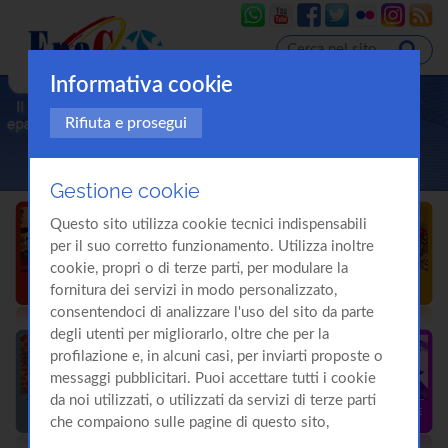
Informativa cookie
Rifiuta e prosegui
Gestione cookie
Questo sito utilizza cookie tecnici indispensabili
per il suo corretto funzionamento. Utilizza inoltre
cookie, propri o di terze parti, per modulare la
fornitura dei servizi in modo personalizzato,
consentendoci di analizzare l'uso del sito da parte
degli utenti per migliorarlo, oltre che per la
profilazione e, in alcuni casi, per inviarti proposte o
messaggi pubblicitari. Puoi accettare tutti i cookie
da noi utilizzati, o utilizzati da servizi di terze parti
che compaiono sulle pagine di questo sito,
premendo il pulsante "Accetta tutti i cookie"