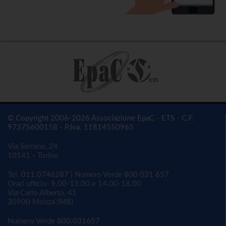
© Copyright 2006-2026 Associazione EpaC - ETS - C.F.
97375600158 - P.Iva: 11814550965
Via Serrano, 24
10141 - Torino
Tel.
011.0746287
| Numero Verde
800 031 657
Orari ufficio: 9.00-13.00 e 14.00-18.00
Via Carlo Alberto, 41
20900 Monza (MB)
Numero Verde
800.031657