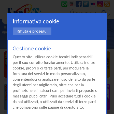
Informativa cookie
Rifiuta e prosegui
Gestione cookie
Questo sito utilizza cookie tecnici indispensabili
per il suo corretto funzionamento. Utilizza inoltre
cookie, propri o di terze parti, per modulare la
fornitura dei servizi in modo personalizzato,
consentendoci di analizzare l'uso del sito da parte
degli utenti per migliorarlo, oltre che per la
profilazione e, in alcuni casi, per inviarti proposte o
messaggi pubblicitari. Puoi accettare tutti i cookie
da noi utilizzati, o utilizzati da servizi di terze parti
che compaiono sulle pagine di questo sito,
premendo il pulsante "Accetta tutti i cookie"