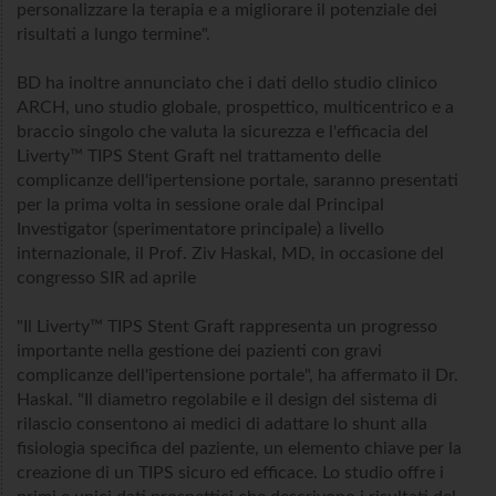
personalizzare la terapia e a migliorare il potenziale dei
risultati a lungo termine".
BD ha inoltre annunciato che i dati dello studio clinico
ARCH, uno studio globale, prospettico, multicentrico e a
braccio singolo che valuta la sicurezza e l'efficacia del
Liverty™ TIPS Stent Graft nel trattamento delle
complicanze dell'ipertensione portale, saranno presentati
per la prima volta in sessione orale dal Principal
Investigator (sperimentatore principale) a livello
internazionale, il Prof. Ziv Haskal, MD, in occasione del
congresso SIR ad aprile
"Il Liverty™ TIPS Stent Graft rappresenta un progresso
importante nella gestione dei pazienti con gravi
complicanze dell'ipertensione portale", ha affermato il Dr.
Haskal. "Il diametro regolabile e il design del sistema di
rilascio consentono ai medici di adattare lo shunt alla
fisiologia specifica del paziente, un elemento chiave per la
creazione di un TIPS sicuro ed efficace. Lo studio offre i