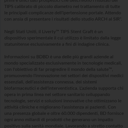
primi e unici dati prospettici che descrivono i risultati del
TIPS calibrato di piccolo diametro nel trattamento di tutte
le principali complicanze dell'ipertensione portale. Attendo
con ansia di presentare i risultati dello studio ARCH al SIR".
Negli Stati Uniti, il Liverty™ TIPS Stent Graft è un
dispositivo sperimentale il cui utilizzo è limitato dalla legge
statunitense esclusivamente a fini di indagine clinica.
Informazioni su BDBD è una delle più grandi aziende al
mondo specializzate esclusivamente in tecnologie medicali,
con l'obiettivo di far progredire il mondo della salute™,
promuovendo l'innovazione nei settori dei dispositivi medici
essenziali, dell'assistenza connessa, dei sistemi
biofarmaceutici e dell'interventistica. L'azienda supporta chi
opera in prima linea nel settore sanitario sviluppando
tecnologie, servizi e soluzioni innovative che ottimizzano le
attività cliniche e migliorano l'assistenza ai pazienti. Con
una presenza globale e oltre 60.000 dipendenti, BD fornisce
ogni anno miliardi di prodotti che generano un impatto
positivo sulla sanità mondiale. Lavorando a stretto contatto