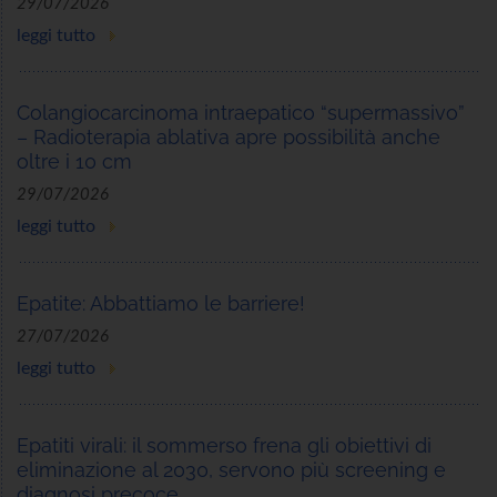
29/07/2026
leggi tutto
Colangiocarcinoma intraepatico “supermassivo”
– Radioterapia ablativa apre possibilità anche
oltre i 10 cm
29/07/2026
leggi tutto
Epatite: Abbattiamo le barriere!
27/07/2026
leggi tutto
Epatiti virali: il sommerso frena gli obiettivi di
eliminazione al 2030, servono più screening e
diagnosi precoce