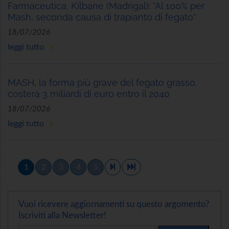
Farmaceutica, Kilbane (Madrigal): "Al 100% per
Mash, seconda causa di trapianto di fegato"
18/07/2026
leggi tutto
MASH, la forma più grave del fegato grasso,
costerà 3 miliardi di euro entro il 2040
18/07/2026
leggi tutto
1
2
3
4
5
Vuoi ricevere aggiornamenti su questo argomento?
Iscriviti alla Newsletter!