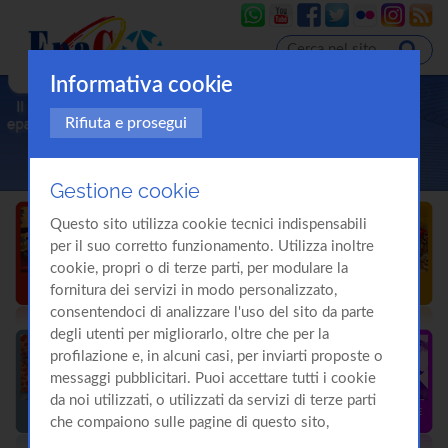
Informativa cookie
Rifiuta e prosegui
Gestione cookie
Questo sito utilizza cookie tecnici indispensabili
per il suo corretto funzionamento. Utilizza inoltre
cookie, propri o di terze parti, per modulare la
fornitura dei servizi in modo personalizzato,
consentendoci di analizzare l'uso del sito da parte
degli utenti per migliorarlo, oltre che per la
profilazione e, in alcuni casi, per inviarti proposte o
messaggi pubblicitari. Puoi accettare tutti i cookie
da noi utilizzati, o utilizzati da servizi di terze parti
che compaiono sulle pagine di questo sito,
premendo il pulsante "Accetta tutti i cookie"