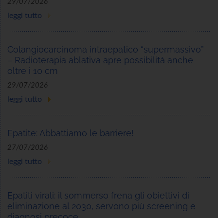
29/07/2026
leggi tutto
Colangiocarcinoma intraepatico “supermassivo”
– Radioterapia ablativa apre possibilità anche
oltre i 10 cm
29/07/2026
leggi tutto
Epatite: Abbattiamo le barriere!
27/07/2026
leggi tutto
Epatiti virali: il sommerso frena gli obiettivi di
eliminazione al 2030, servono più screening e
diagnosi precoce