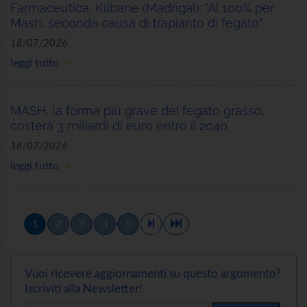
Farmaceutica, Kilbane (Madrigal): "Al 100% per
Mash, seconda causa di trapianto di fegato"
18/07/2026
leggi tutto
MASH, la forma più grave del fegato grasso,
costerà 3 miliardi di euro entro il 2040
18/07/2026
leggi tutto
1
2
3
4
5
Vuoi ricevere aggiornamenti su questo argomento?
Iscriviti alla Newsletter!