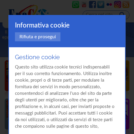
Informativa cookie
Rifiuta e prosegui
Gestione cookie
Questo sito utilizza cookie tecnici indispensabili
per il suo corretto funzionamento. Utilizza inoltre
cookie, propri o di terze parti, per modulare la
fornitura dei servizi in modo personalizzato,
consentendoci di analizzare l'uso del sito da parte
degli utenti per migliorarlo, oltre che per la
profilazione e, in alcuni casi, per inviarti proposte o
messaggi pubblicitari. Puoi accettare tutti i cookie
da noi utilizzati, o utilizzati da servizi di terze parti
che compaiono sulle pagine di questo sito,
premendo il pulsante "Accetta tutti i cookie"