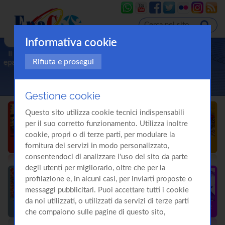
Informativa cookie
Rifiuta e prosegui
Gestione cookie
Questo sito utilizza cookie tecnici indispensabili
per il suo corretto funzionamento. Utilizza inoltre
cookie, propri o di terze parti, per modulare la
fornitura dei servizi in modo personalizzato,
consentendoci di analizzare l'uso del sito da parte
degli utenti per migliorarlo, oltre che per la
profilazione e, in alcuni casi, per inviarti proposte o
messaggi pubblicitari. Puoi accettare tutti i cookie
da noi utilizzati, o utilizzati da servizi di terze parti
che compaiono sulle pagine di questo sito,
premendo il pulsante "Accetta tutti i cookie"