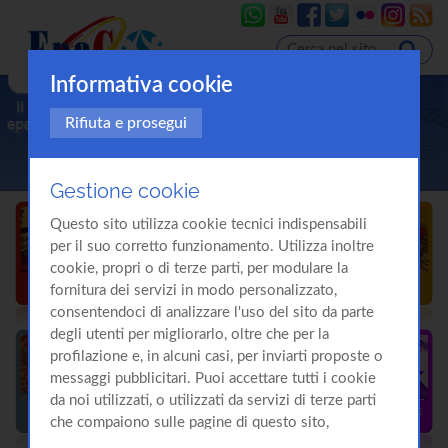
Informativa cookie
Rifiuta e prosegui
Gestione cookie
Questo sito utilizza cookie tecnici indispensabili
per il suo corretto funzionamento. Utilizza inoltre
cookie, propri o di terze parti, per modulare la
fornitura dei servizi in modo personalizzato,
consentendoci di analizzare l'uso del sito da parte
degli utenti per migliorarlo, oltre che per la
profilazione e, in alcuni casi, per inviarti proposte o
messaggi pubblicitari. Puoi accettare tutti i cookie
da noi utilizzati, o utilizzati da servizi di terze parti
che compaiono sulle pagine di questo sito,
premendo il pulsante "Accetta tutti i cookie"