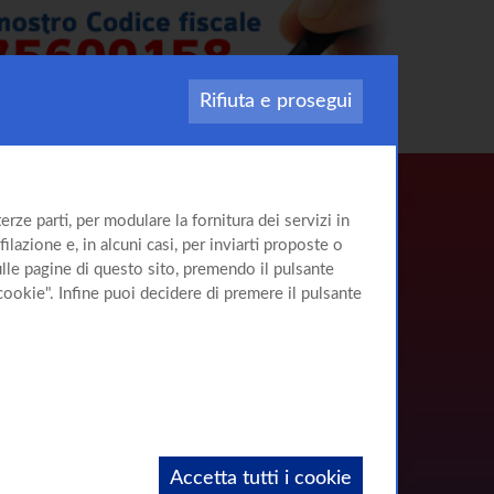
Rifiuta e prosegui
rze parti, per modulare la fornitura dei servizi in
ilazione e, in alcuni casi, per inviarti proposte o
sulle pagine di questo sito, premendo il pulsante
cookie". Infine puoi decidere di premere il pulsante
Accetta tutti i cookie