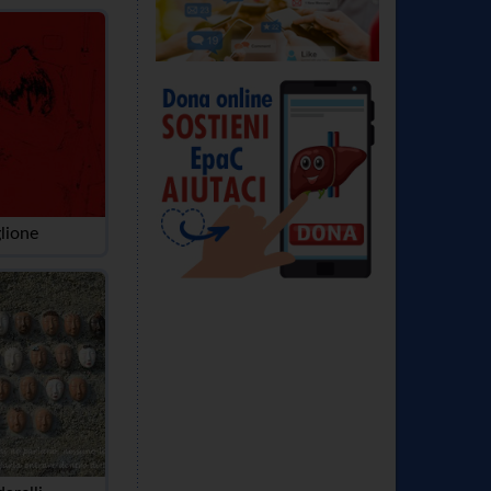
lione