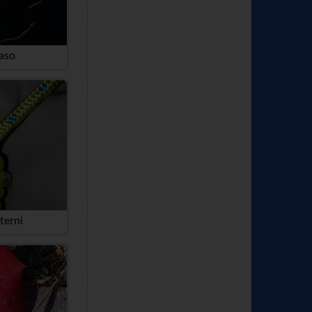
aso
terni