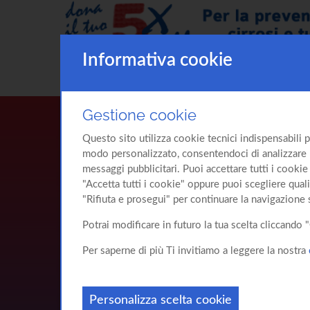
Informativa cookie
Gestione cookie
Questo sito utilizza cookie tecnici indispensabili p
modo personalizzato, consentendoci di analizzare l'u
messaggi pubblicitari. Puoi accettare tutti i cookie 
"Accetta tutti i cookie" oppure puoi scegliere quali
"Rifiuta e prosegui" per continuare la navigazione 
Potrai modificare in futuro la tua scelta cliccand
Per saperne di più Ti invitiamo a leggere la nostra
Personalizza scelta cookie