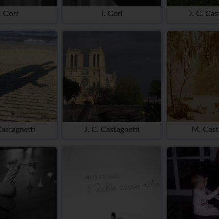
. Gori
I. Gori
J. C. Cas
Castagnetti
J. C. Castagnetti
M. Cast