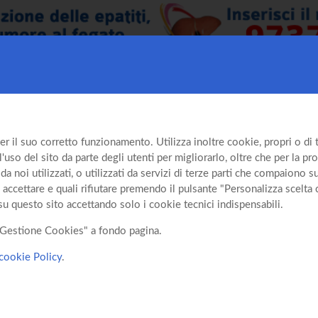
er il suo corretto funzionamento. Utilizza inoltre cookie, propri o di te
so del sito da parte degli utenti per migliorarlo, oltre che per la prof
da noi utilizzati, o utilizzati da servizi di terze parti che compaiono 
 accettare e quali rifiutare premendo il pulsante "Personalizza scelta 
su questo sito accettando solo i cookie tecnici indispensabili.
o "Gestione Cookies" a fondo pagina.
cookie Policy
.