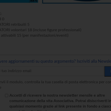
:
 0
RI retribuiti 5
I volontari 18 (incluse figure professionali)
tivabili 15 (per manifestazioni/eventi)
vere aggiornamenti su questo argomento? Iscriviti alla Newsle
vii il modulo, controlla la tua casella di posta elettronica per c
e
Accetti di ricevere la nostra newsletter mensile e altre
comunicazione della vita Associativa. Potrai disiscriverti i
qualsiasi momento grazie al link presente in fondo a cias