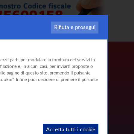
Rifiuta e prosegui
rze parti, per modulare la fornitura dei servizi in
ilazione e, in alcuni casi, per inviarti proposte o
sulle pagine di questo sito, premendo il pulsante
cookie". Infine puoi decidere di premere il pulsante
Accetta tutti i cookie