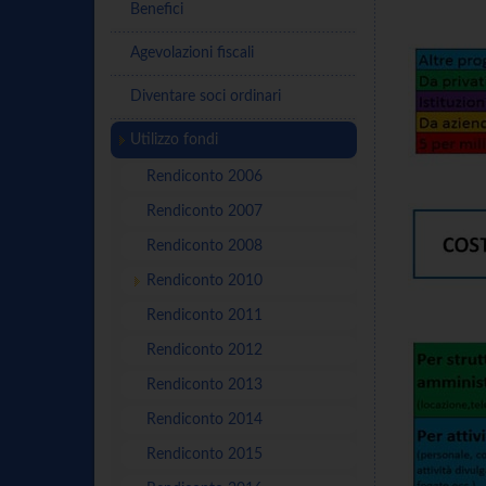
Benefici
Agevolazioni fiscali
Diventare soci ordinari
Utilizzo fondi
Rendiconto 2006
Rendiconto 2007
Rendiconto 2008
Rendiconto 2010
Rendiconto 2011
Rendiconto 2012
Rendiconto 2013
Rendiconto 2014
Rendiconto 2015