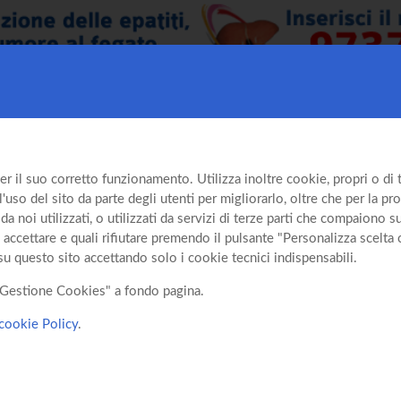
er il suo corretto funzionamento. Utilizza inoltre cookie, propri o di te
so del sito da parte degli utenti per migliorarlo, oltre che per la prof
da noi utilizzati, o utilizzati da servizi di terze parti che compaiono 
 accettare e quali rifiutare premendo il pulsante "Personalizza scelta 
su questo sito accettando solo i cookie tecnici indispensabili.
o "Gestione Cookies" a fondo pagina.
cookie Policy
.