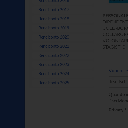
Rendiconto 2016
Rendiconto 2017
PERSONALE
Rendiconto 2018
DIPENDENTI
COLLABORATO
Rendiconto 2019
COLLABORATOR
Rendiconto 2020
VOLONTARI at
Rendiconto 2021
STAGISTI 0
Rendiconto 2022
Rendiconto 2023
Vuoi rice
Rendiconto 2024
Rendiconto 2025
Quando in
l’iscrizion
Privacy *