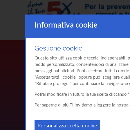
Informativa cookie
Gestione cookie
Questo sito utilizza cookie tecnici indispensabili p
modo personalizzato, consentendoci di analizzare l'u
messaggi pubblicitari. Puoi accettare tutti i cookie 
"Accetta tutti i cookie" oppure puoi scegliere quali
"Rifiuta e prosegui" per continuare la navigazione 
Potrai modificare in futuro la tua scelta cliccand
Per saperne di più Ti invitiamo a leggere la nostra
Personalizza scelta cookie