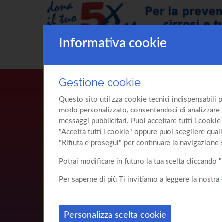
Informativa cookie
Gestione cookie
Questo sito utilizza cookie tecnici indispensabili p
modo personalizzato, consentendoci di analizzare l'u
messaggi pubblicitari. Puoi accettare tutti i cookie 
"Accetta tutti i cookie" oppure puoi scegliere quali
"Rifiuta e prosegui" per continuare la navigazione 
Potrai modificare in futuro la tua scelta cliccand
Per saperne di più Ti invitiamo a leggere la nostra
Personalizza scelta cookie