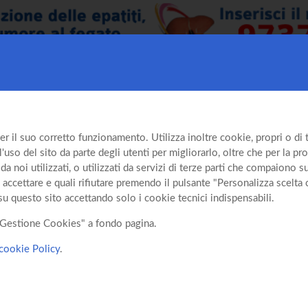
er il suo corretto funzionamento. Utilizza inoltre cookie, propri o di te
so del sito da parte degli utenti per migliorarlo, oltre che per la prof
da noi utilizzati, o utilizzati da servizi di terze parti che compaiono 
 accettare e quali rifiutare premendo il pulsante "Personalizza scelta 
su questo sito accettando solo i cookie tecnici indispensabili.
o "Gestione Cookies" a fondo pagina.
cookie Policy
.