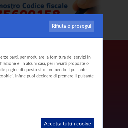
Rifiuta e prosegui
rze parti, per modulare la fornitura dei servizi in
ilazione e, in alcuni casi, per inviarti proposte o
sulle pagine di questo sito, premendo il pulsante
cookie". Infine puoi decidere di premere il pulsante
Accetta tutti i cookie