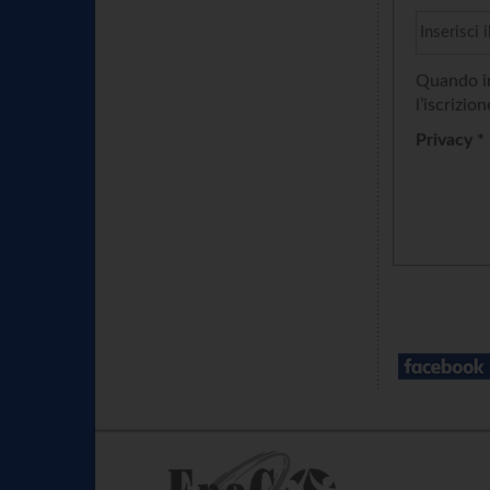
Quando in
l’iscrizion
Privacy *