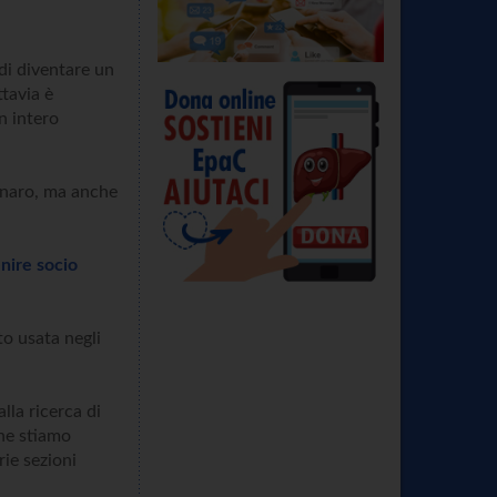
di diventare un
uttavia è
n intero
denaro, ma anche
nire socio
o usata negli
lla ricerca di
che stiamo
rie sezioni