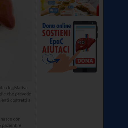
lea legislativa
elle che prevede
ienti costretti a
, nasce con
o pazienti e