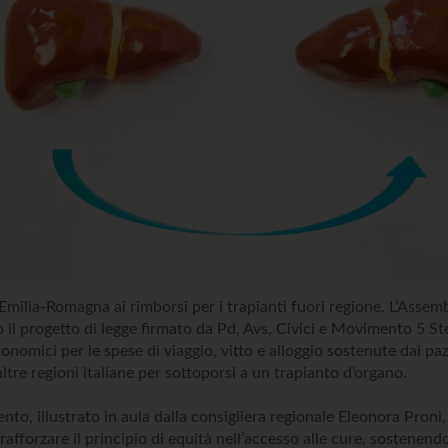
 Emilia-Romagna ai rimborsi per i trapianti fuori regione. L’Assemb
 il progetto di legge firmato da Pd, Avs, Civici e Movimento 5 St
onomici per le spese di viaggio, vitto e alloggio sostenute dai paz
altre regioni italiane per sottoporsi a un trapianto d’organo.
nto, illustrato in aula dalla consigliera regionale Eleonora Proni
i rafforzare il principio di equità nell’accesso alle cure, sostenend