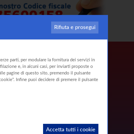
Rifiuta e prosegui
rze parti, per modulare la fornitura dei servizi in
ilazione e, in alcuni casi, per inviarti proposte o
sulle pagine di questo sito, premendo il pulsante
cookie". Infine puoi decidere di premere il pulsante
Accetta tutti i cookie