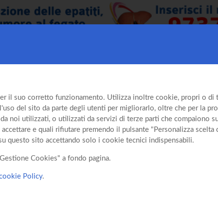
er il suo corretto funzionamento. Utilizza inoltre cookie, propri o di te
so del sito da parte degli utenti per migliorarlo, oltre che per la prof
da noi utilizzati, o utilizzati da servizi di terze parti che compaiono 
 accettare e quali rifiutare premendo il pulsante "Personalizza scelta 
su questo sito accettando solo i cookie tecnici indispensabili.
o "Gestione Cookies" a fondo pagina.
cookie Policy
.