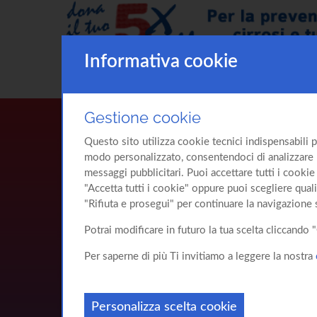
Informativa cookie
Gestione cookie
Questo sito utilizza cookie tecnici indispensabili p
modo personalizzato, consentendoci di analizzare l'u
messaggi pubblicitari. Puoi accettare tutti i cookie 
"Accetta tutti i cookie" oppure puoi scegliere quali
"Rifiuta e prosegui" per continuare la navigazione 
Potrai modificare in futuro la tua scelta cliccand
Per saperne di più Ti invitiamo a leggere la nostra
Personalizza scelta cookie