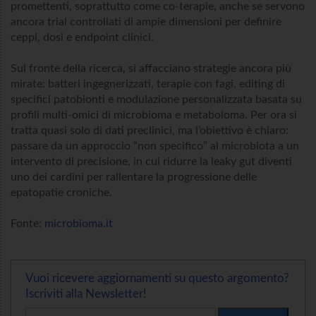
promettenti, soprattutto come co-terapie, anche se servono
ancora trial controllati di ampie dimensioni per definire
ceppi, dosi e endpoint clinici.
Sul fronte della ricerca, si affacciano strategie ancora più
mirate: batteri ingegnerizzati, terapie con fagi, editing di
specifici patobionti e modulazione personalizzata basata su
profili multi-omici di microbioma e metaboloma. Per ora si
tratta quasi solo di dati preclinici, ma l’obiettivo è chiaro:
passare da un approccio “non specifico” al microbiota a un
intervento di precisione, in cui ridurre la leaky gut diventi
uno dei cardini per rallentare la progressione delle
epatopatie croniche.
Fonte:
microbioma.it
Vuoi ricevere aggiornamenti su questo argomento?
Iscriviti alla Newsletter!