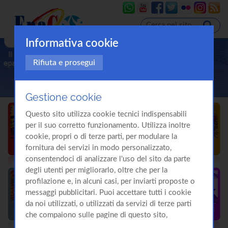
Informativa cookie
Rifiuta e prosegui
Gestione cookie
Questo sito utilizza cookie tecnici indispensabili
per il suo corretto funzionamento. Utilizza inoltre
cookie, propri o di terze parti, per modulare la
fornitura dei servizi in modo personalizzato,
consentendoci di analizzare l'uso del sito da parte
degli utenti per migliorarlo, oltre che per la
profilazione e, in alcuni casi, per inviarti proposte o
messaggi pubblicitari. Puoi accettare tutti i cookie
da noi utilizzati, o utilizzati da servizi di terze parti
che compaiono sulle pagine di questo sito,
premendo il pulsante "Accetta tutti i cookie"