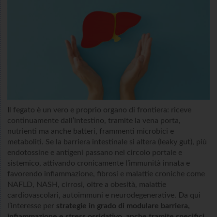
Il fegato è un vero e proprio organo di frontiera: riceve
continuamente dall’intestino, tramite la vena porta,
nutrienti ma anche batteri, frammenti microbici e
metaboliti. Se la barriera intestinale si altera (leaky gut), più
endotossine e antigeni passano nel circolo portale e
sistemico, attivando cronicamente l’immunità innata e
favorendo infiammazione, fibrosi e malattie croniche come
NAFLD, NASH, cirrosi, oltre a obesità, malattie
cardiovascolari, autoimmuni e neurodegenerative. Da qui
l’interesse per
strategie in grado di modulare barriera,
infiammazione e stress ossidativo, anche tramite specifici