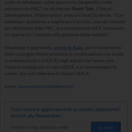
ruolo di seladelpar come approccio terapeutico nelle
persone con PBC”, ha dichiarato
Swati Tole
, Clinical
Development, Inflammation, presso Gilead Sciences. “Con
seladelpar puntiamo a migliorare il prurito, uno dei sintomi
più debilitanti della PBC, e a normalizzare l'ALP, favorendo
un approccio completo alla gestione della malattia”.
Seladelpar è approvato,
anche In Italia
, per il trattamento
della colangite biliare primitiva in combinazione con acido
ursodesossicolico (UDCA) negli adulti che hanno una
risposta inadeguata al solo UDCA, o in monoterapia in
coloro che non tollerano lo stesso UDCA
Fonte:
osservatoriomalattierare.it
Vuoi ricevere aggiornamenti su questo argomento?
Iscriviti alla Newsletter!