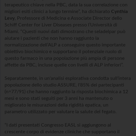
terapeutico chiave nella PBC, data la sua correlazione con
migliori esiti clinici a lungo termine”, ha dichiarato
Cynthia
Levy
, Professore di Medicina e Associate Director dello
Schiff Center for Liver Diseases presso l’Università di
Miami. “Questi nuovi dati dimostrano che seladelpar può
aiutare i pazienti che non hanno raggiunto la
normalizzazione dell’ALP a conseguire questo importante
obiettivo biochimico e supportano il potenziale ruolo di
questo farmaco in una popolazione più ampia di persone
affette da PBC, incluse quelle con livelli di ALP inferiori”.
Separatamente, in un'analisi esplorativa condotta sull'intera
popolazione dello studio ASSURE, l'85% dei partecipanti
(n=77/91) che hanno raggiunto la risposta biochimica a 12
mesi e sono stati seguiti per 3 anni ha mantenuto o
migliorato le misurazioni della rigidità epatica, un
parametro utilizzato per valutare la salute del fegato.
“I dati presentati Congresso EASL si aggiungono al
crescente corpo di evidenze cliniche che supportano il