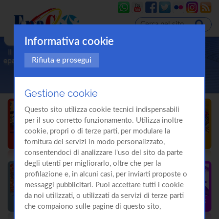
Informativa cookie
Rifiuta e prosegui
Gestione cookie
Questo sito utilizza cookie tecnici indispensabili
per il suo corretto funzionamento. Utilizza inoltre
cookie, propri o di terze parti, per modulare la
fornitura dei servizi in modo personalizzato,
consentendoci di analizzare l'uso del sito da parte
degli utenti per migliorarlo, oltre che per la
profilazione e, in alcuni casi, per inviarti proposte o
messaggi pubblicitari. Puoi accettare tutti i cookie
da noi utilizzati, o utilizzati da servizi di terze parti
che compaiono sulle pagine di questo sito,
premendo il pulsante "Accetta tutti i cookie"