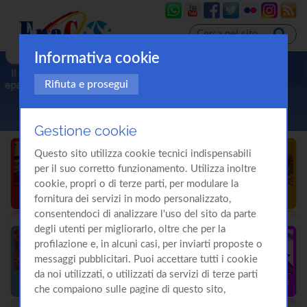
Informativa cookie
Rifiuta e prosegui
Gestione cookie
Questo sito utilizza cookie tecnici indispensabili
per il suo corretto funzionamento. Utilizza inoltre
cookie, propri o di terze parti, per modulare la
fornitura dei servizi in modo personalizzato,
consentendoci di analizzare l'uso del sito da parte
degli utenti per migliorarlo, oltre che per la
profilazione e, in alcuni casi, per inviarti proposte o
messaggi pubblicitari. Puoi accettare tutti i cookie
da noi utilizzati, o utilizzati da servizi di terze parti
che compaiono sulle pagine di questo sito,
premendo il pulsante "Accetta tutti i cookie"