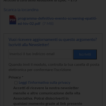
Articolo a cura della Redazione di EpaC – ETS
Scarica la locandina
programma-definitivo-evento-screening-epatiti-
ed-hiv-02.pdf
7 MB
Vuoi ricevere aggiornamenti su questo argomento?
Iscriviti alla Newsletter!
Quando invii il modulo, controlla la tua casella di posta
elettronica per confermare l’iscrizione
Privacy *
Leggi l’informativa sulla privacy
Accetti di ricevere la nostra newsletter
mensile e altre comunicazione della vita
Associativa. Potrai disiscriverti in
qualsiasi momento grazie al link presente