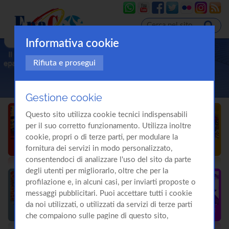
Informativa cookie
Rifiuta e prosegui
Gestione cookie
Questo sito utilizza cookie tecnici indispensabili
per il suo corretto funzionamento. Utilizza inoltre
cookie, propri o di terze parti, per modulare la
fornitura dei servizi in modo personalizzato,
consentendoci di analizzare l'uso del sito da parte
degli utenti per migliorarlo, oltre che per la
profilazione e, in alcuni casi, per inviarti proposte o
messaggi pubblicitari. Puoi accettare tutti i cookie
da noi utilizzati, o utilizzati da servizi di terze parti
che compaiono sulle pagine di questo sito,
premendo il pulsante "Accetta tutti i cookie"