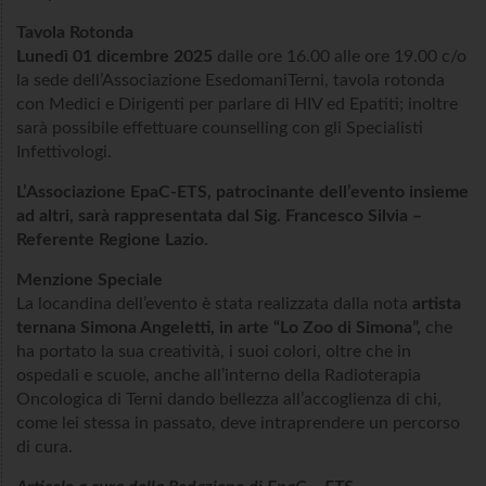
Tavola Rotonda
Lunedì 01 dicembre 2025
dalle ore 16.00 alle ore 19.00 c/o
la sede dell’Associazione EsedomaniTerni, tavola rotonda
con Medici e Dirigenti per parlare di HIV ed Epatiti; inoltre
sarà possibile effettuare counselling con gli Specialisti
Infettivologi.
L’Associazione EpaC-ETS, patrocinante dell’evento insieme
ad altri, sarà rappresentata dal Sig. Francesco Silvia –
Referente Regione Lazio.
Menzione Speciale
La locandina dell’evento è stata realizzata dalla nota
artista
ternana Simona Angeletti, in arte “Lo Zoo di Simona”,
che
ha portato la sua creatività, i suoi colori, oltre che in
ospedali e scuole, anche all’interno della Radioterapia
Oncologica di Terni dando bellezza all’accoglienza di chi,
come lei stessa in passato, deve intraprendere un percorso
di cura.