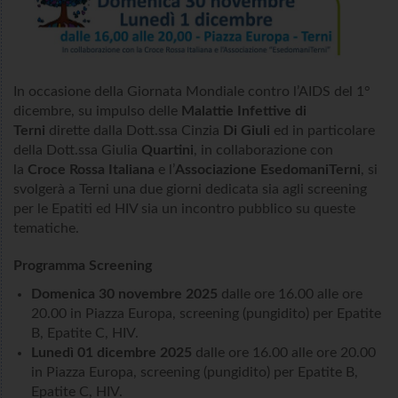
In occasione della Giornata Mondiale contro l’AIDS del 1°
dicembre, su impulso delle
Malattie Infettive di
Terni
dirette dalla Dott.ssa Cinzia
Di Giuli
ed in particolare
della Dott.ssa Giulia
Quartini
, in collaborazione con
la
Croce Rossa Italiana
e l’
Associazione EsedomaniTerni
, si
svolgerà a Terni una due giorni dedicata sia agli screening
per le Epatiti ed HIV sia un incontro pubblico su queste
tematiche.
Programma Screening
Domenica 30 novembre 2025
dalle ore 16.00 alle ore
20.00 in Piazza Europa, screening (pungidito) per Epatite
B, Epatite C, HIV.
Lunedì 01 dicembre 2025
dalle ore 16.00 alle ore 20.00
in Piazza Europa, screening (pungidito) per Epatite B,
Epatite C, HIV.