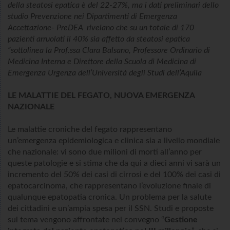
della steatosi epatica è del 22-27%, ma i dati preliminari dello
studio Prevenzione nei Dipartimenti di Emergenza
Accettazione- PreDEA rivelano che su un totale di 170
pazienti arruolati il 40% sia affetto da steatosi epatica
”sottolinea la Prof.ssa Clara Balsano, Professore Ordinario di
Medicina Interna e Direttore della Scuola di Medicina di
Emergenza Urgenza dell’Università degli Studi dell’Aquila
LE MALATTIE DEL FEGATO, NUOVA EMERGENZA
NAZIONALE
Le malattie croniche del fegato rappresentano
un’emergenza epidemiologica e clinica sia a livello mondiale
che nazionale: vi sono due milioni di morti all’anno per
queste patologie e si stima che da qui a dieci anni vi sarà un
incremento del 50% dei casi di cirrosi e del 100% dei casi di
epatocarcinoma, che rappresentano l’evoluzione finale di
qualunque epatopatia cronica. Un problema per la salute
dei cittadini e un’ampia spesa per il SSN. Studi e proposte
sul tema vengono affrontate nel convegno “
Gestione