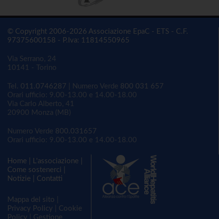
© Copyright 2006-2026 Associazione EpaC - ETS - C.F.
97375600158 - P.Iva: 11814550965
Via Serrano, 24
10141 - Torino
Tel.
011.0746287
| Numero Verde
800 031 657
Orari ufficio: 9.00-13.00 e 14.00-18.00
Via Carlo Alberto, 41
20900 Monza (MB)
Numero Verde
800.031657
Orari ufficio: 9.00-13.00 e 14.00-18.00
Home
|
L'associazione
|
Come sostenerci
|
Notizie
|
Contatti
Mappa del sito
|
Privacy Policy
|
Cookie
Policy
|
Gestione