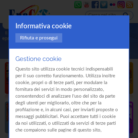
Informativa cookie
Rifiuta e prosegui
Gestione cookie
Questo sito utilizza cookie tecnici indispensabili
per il suo corretto funzionamento. Utilizza inoltre
cookie, propri o di terze parti, per modulare la
fornitura dei servizi in modo personalizzato,
consentendoci di analizzare l'uso del sito da parte
degli utenti per migliorarlo, oltre che per la
profilazione e, in alcuni casi, per inviarti proposte o
messaggi pubblicitari. Puoi accettare tutti i cookie
da noi utilizzati, o utilizzati da servizi di terze parti
che compaiono sulle pagine di questo sito,
premendo il pulsante "Accetta tutti i cookie"