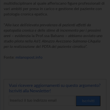
multidisciplinare al quale afferiscano figure professionali di
vari ambiti per presa in carico e gestione del paziente con
patologia cronica epatica.
“
Alla luce dell’elevata prevalenza di pazienti affetti da
epatopatia cronica e delle stime di incremento per i prossimi
anni
– evidenzia la Prof.ssa Balsano –
abbiamo avviato uno
studio pilota nella Asl1 Abruzzo Avezzano-Sulmona-L’Aquila
per la realizzazione del PDTA del paziente cirrotico
”.
Fonte:
milanopost.info
Vuoi ricevere aggiornamenti su questo argomento?
Iscriviti alla Newsletter!