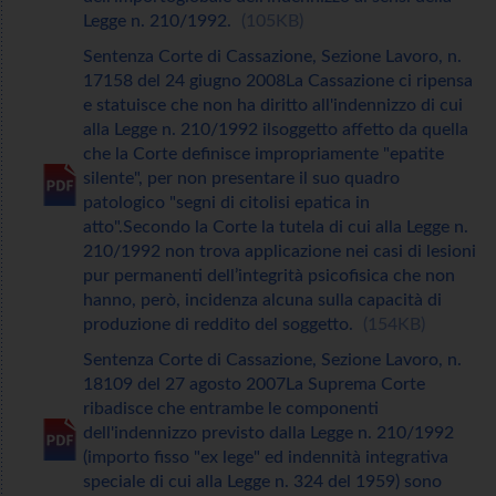
Legge n. 210/1992.
105KB
Sentenza Corte di Cassazione, Sezione Lavoro, n.
17158 del 24 giugno 2008La Cassazione ci ripensa
e statuisce che non ha diritto all'indennizzo di cui
alla Legge n. 210/1992 ilsoggetto affetto da quella
che la Corte definisce impropriamente "epatite
silente", per non presentare il suo quadro
patologico "segni di citolisi epatica in
atto".Secondo la Corte la tutela di cui alla Legge n.
210/1992 non trova applicazione nei casi di lesioni
pur permanenti dell’integrità psicofisica che non
hanno, però, incidenza alcuna sulla capacità di
produzione di reddito del soggetto.
154KB
Sentenza Corte di Cassazione, Sezione Lavoro, n.
18109 del 27 agosto 2007La Suprema Corte
ribadisce che entrambe le componenti
dell'indennizzo previsto dalla Legge n. 210/1992
(importo fisso "ex lege" ed indennità integrativa
speciale di cui alla Legge n. 324 del 1959) sono