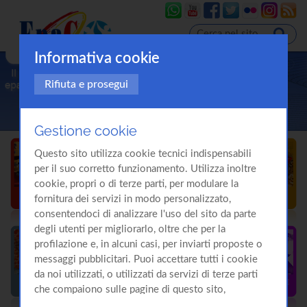
Informativa cookie
Rifiuta e prosegui
Gestione cookie
Questo sito utilizza cookie tecnici indispensabili
per il suo corretto funzionamento. Utilizza inoltre
cookie, propri o di terze parti, per modulare la
fornitura dei servizi in modo personalizzato,
consentendoci di analizzare l'uso del sito da parte
degli utenti per migliorarlo, oltre che per la
profilazione e, in alcuni casi, per inviarti proposte o
messaggi pubblicitari. Puoi accettare tutti i cookie
da noi utilizzati, o utilizzati da servizi di terze parti
che compaiono sulle pagine di questo sito,
premendo il pulsante "Accetta tutti i cookie"