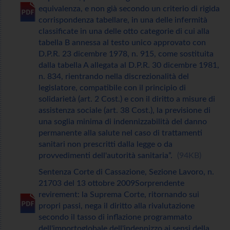
equivalenza, e non già secondo un criterio di rigida
corrispondenza tabellare, in una delle infermità
classificate in una delle otto categorie di cui alla
tabella B annessa al testo unico approvato con
D.P.R. 23 dicembre 1978, n. 915, come sostituita
dalla tabella A allegata al D.P.R. 30 dicembre 1981,
n. 834, rientrando nella discrezionalità del
legislatore, compatibile con il principio di
solidarietà (art. 2 Cost.) e con il diritto a misure di
assistenza sociale (art. 38 Cost.), la previsione di
una soglia minima di indennizzabilità del danno
permanente alla salute nel caso di trattamenti
sanitari non prescritti dalla legge o da
provvedimenti dell'autorità sanitaria”.
94KB
Sentenza Corte di Cassazione, Sezione Lavoro, n.
21703 del 13 ottobre 2009Sorprendente
revirement: la Suprema Corte, ritornando sui
propri passi, nega il diritto alla rivalutazione
secondo il tasso di inflazione programmato
dell'importoglobale dell'indennizzo ai sensi della