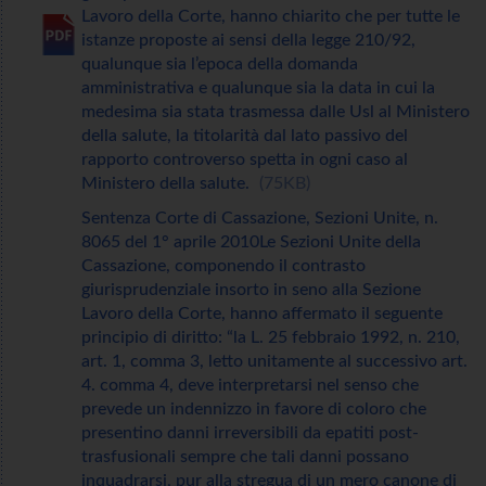
Lavoro della Corte, hanno chiarito che per tutte le
istanze proposte ai sensi della legge 210/92,
qualunque sia l’epoca della domanda
amministrativa e qualunque sia la data in cui la
medesima sia stata trasmessa dalle Usl al Ministero
della salute, la titolarità dal lato passivo del
rapporto controverso spetta in ogni caso al
Ministero della salute.
75KB
Sentenza Corte di Cassazione, Sezioni Unite, n.
8065 del 1° aprile 2010Le Sezioni Unite della
Cassazione, componendo il contrasto
giurisprudenziale insorto in seno alla Sezione
Lavoro della Corte, hanno affermato il seguente
principio di diritto: “la L. 25 febbraio 1992, n. 210,
art. 1, comma 3, letto unitamente al successivo art.
4. comma 4, deve interpretarsi nel senso che
prevede un indennizzo in favore di coloro che
presentino danni irreversibili da epatiti post-
trasfusionali sempre che tali danni possano
inquadrarsi, pur alla stregua di un mero canone di