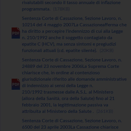
rivalutabili secondo il tasso annuale di inflazione
programmata.
178KB
Sentenza Corte di Cassazione, Sezione Lavoro, n.
10214 del 4 maggio 2007La Cassazioneafferma che
ha diritto a percepire l'indennizzo di cui alla Legge
n. 210/1992 anche il soggetto contagiato da
epatite C (HCV), ma senza sintomi e pregiudizi
funzionali attuali (cd. epatite silente).
20KB
Sentenza Corte di Cassazione, Sezione Lavoro, n.
24889 del 23 novembre 2006La Suprema Corte
chiarisce che, in ordine al contenzioso
giurisdizionale riferito alle domande amministrative
di indennizzo ai sensi della Legge n.
210/1992 trasmesse dalle A.S.L. al Ministero
(allora della Sanità, ora della Salute) fino al 21
febbraio 2001, la legittimazione passiva va
attribuita al Ministero della Salute .
261KB
Sentenza Corte di Cassazione, Sezione Lavoro, n.
6500 del 23 aprile 2003La Cassazione chiarisce