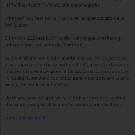
l’
HPV
(Pap-test/HPV test).
104 mammografie
Effettuati
169 test
per la ricerca del sangue
occulto nelle
feci
(colon
Ed ancora
215 test HCV
(analisi del sangue che rileva gli
anticorpi contro il virus dell’
Epatite C
).
La prevenzione non è solo un atto medico, ma un percorso
di consapevolezza che va portato direttamente tra la gente.
I numeri di questa tre giorni a Campobasso dimostrano che
i cittadini rispondono con entusiasmo quando la sanità si fa
vicina, accessibile e interattiva.
Un ringraziamento speciale va a tutti gli operatori sanitari
che hanno reso possibile questo straordinario risultato.
Fonte:
agensalute.it