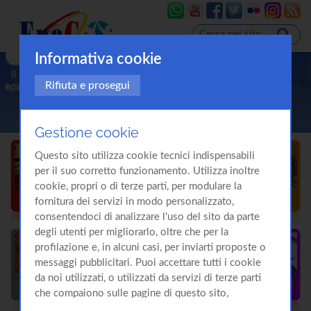
Informativa cookie
Rifiuta e prosegui
Gestione cookie
Questo sito utilizza cookie tecnici indispensabili
per il suo corretto funzionamento. Utilizza inoltre
cookie, propri o di terze parti, per modulare la
fornitura dei servizi in modo personalizzato,
consentendoci di analizzare l'uso del sito da parte
degli utenti per migliorarlo, oltre che per la
profilazione e, in alcuni casi, per inviarti proposte o
messaggi pubblicitari. Puoi accettare tutti i cookie
da noi utilizzati, o utilizzati da servizi di terze parti
che compaiono sulle pagine di questo sito,
premendo il pulsante "Accetta tutti i cookie"