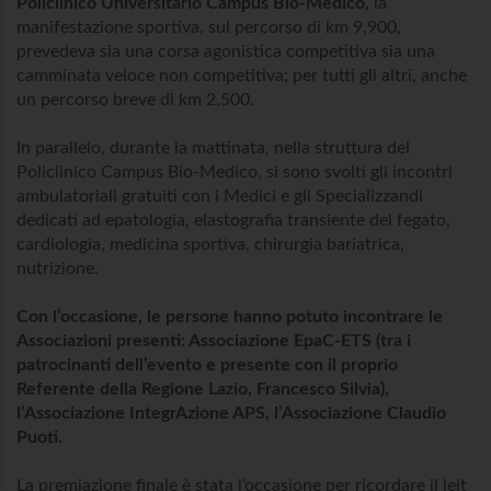
Policlinico Universitario Campus Bio-Medico,
la
manifestazione sportiva, sul percorso di km 9,900,
prevedeva sia una corsa agonistica competitiva sia una
camminata veloce non competitiva; per tutti gli altri, anche
un percorso breve di km 2,500.
In parallelo, durante la mattinata, nella struttura del
Policlinico Campus Bio-Medico, si sono svolti gli incontri
ambulatoriali gratuiti con i Medici e gli Specializzandi
dedicati ad epatologia, elastografia transiente del fegato,
cardiologia, medicina sportiva, chirurgia bariatrica,
nutrizione.
Con l’occasione, le persone hanno potuto incontrare le
Associazioni presenti: Associazione EpaC-ETS (tra i
patrocinanti dell’evento e presente con il proprio
Referente della Regione Lazio, Francesco Silvia),
l’Associazione IntegrAzione APS, l’Associazione Claudio
Puoti.
La premiazione finale è stata l’occasione per ricordare il leit