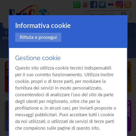
Informativa cookie
Rifiuta e prosegui
Gestione cookie
Questo sito utilizza cookie tecnici indispensabili
per il suo corretto funzionamento. Utilizza inoltre
cookie, propri o di terze parti, per modulare la
fornitura dei servizi in modo personalizzato,
consentendoci di analizzare l'uso del sito da parte
degli utenti per migliorarlo, oltre che per la
profilazione e, in alcuni casi, per inviarti proposte o
messaggi pubblicitari. Puoi accettare tutti i cookie
da noi utilizzati, o utilizzati da servizi di terze parti
che compaiono sulle pagine di questo sito,
premendo il pulsante "Accetta tutti i cookie"