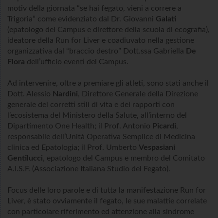
motiv della giornata “se hai fegato, vieni a correre a
Trigoria” come evidenziato dal Dr. Giovanni
Galati
(epatologo del Campus e direttore della scuola di ecografia),
ideatore della Run for Liver e coadiuvato nella gestione
organizzativa dal “braccio destro” Dott.ssa Gabriella
De
Flora
dell’ufficio eventi del Campus.
Ad intervenire, oltre a premiare gli atleti, sono stati anche il
Dott. Alessio
Nardini
, Direttore Generale della Direzione
generale dei corretti stili di vita e dei rapporti con
l’ecosistema del Ministero della Salute, all’interno del
Dipartimento One Health; il Prof. Antonio
Picardi
,
responsabile dell’Unità Operativa Semplice di Medicina
clinica ed Epatologia; il Prof. Umberto
Vespasiani
Gentilucci
, epatologo del Campus e membro del Comitato
A.I.S.F. (Associazione Italiana Studio del Fegato).
Focus delle loro parole e di tutta la manifestazione Run for
Liver, è stato ovviamente il fegato, le sue malattie correlate
con particolare riferimento ed attenzione alla sindrome